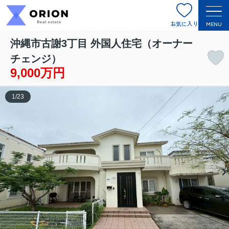
お気に入り
MENU
沖縄市古謝3丁目 外国人住宅（オーナー
チェンジ）
9,000万円
1
/
23