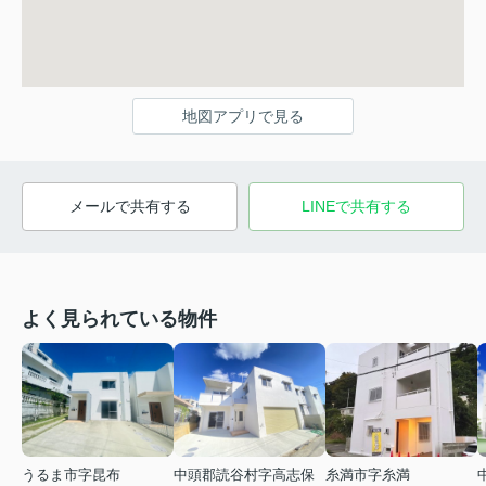
地図アプリで見る
メールで共有する
LINEで共有する
よく見られている物件
うるま市字昆布
中頭郡読谷村字高志保
糸満市字糸満