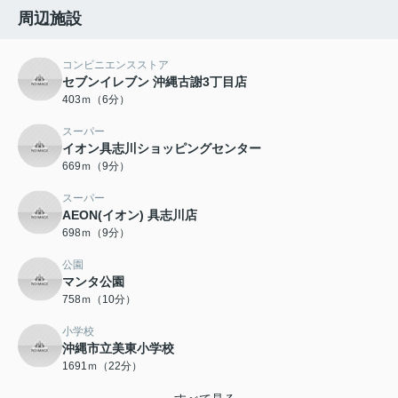
周辺施設
コンビニエンスストア
セブンイレブン 沖縄古謝3丁目店
403ｍ（6分）
スーパー
イオン具志川ショッピングセンター
669ｍ（9分）
スーパー
AEON(イオン) 具志川店
698ｍ（9分）
公園
マンタ公園
758ｍ（10分）
小学校
沖縄市立美東小学校
1691ｍ（22分）