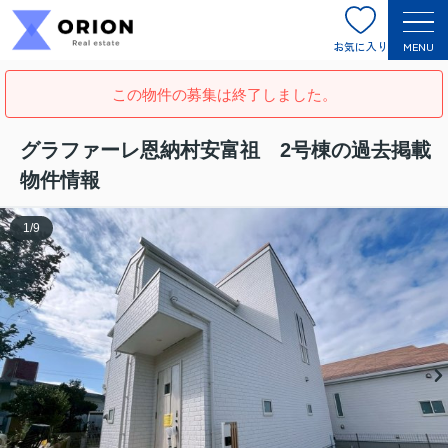
お気に入り
MENU
この物件の募集は終了しました。
グラファーレ恩納村安富祖 2号棟の過去掲載
物件情報
1
/
9