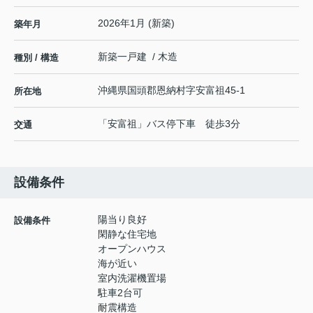
2026年1月 (新築)
築年月
新築一戸建 / 木造
種別 / 構造
沖縄県
国頭郡恩納村
字安富祖
45-1
所在地
「安富祖」バス停下車 徒歩3分
交通
設備条件
陽当り良好
設備条件
閑静な住宅地
オープンハウス
海が近い
室内洗濯機置場
駐車2台可
耐震構造