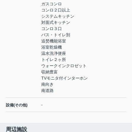
ガスコンロ
コンロ２口以上
システムキッチン
対面式キッチン
コンロ３口
バス・トイレ別
追焚機能浴室
浴室乾燥機
温水洗浄便座
トイレ２ヶ所
ウォークインクロゼット
収納豊富
TVモニタ付インターホン
南向き
南道路
-
設備(その他)
周辺施設