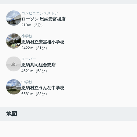
コンビニエンスストア
ローソン 恩納安富祖店
210ｍ（3分）
小学校
恩納村立安冨祖小学校
2422ｍ（31分）
スーパー
恩納共同組合売店
4621ｍ（58分）
中学校
恩納村立うんな中学校
6581ｍ（83分）
地図