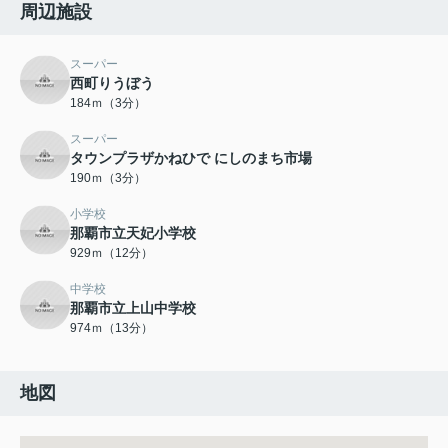
周辺施設
スーパー
西町りうぼう
184ｍ（3分）
スーパー
タウンプラザかねひで にしのまち市場
190ｍ（3分）
小学校
那覇市立天妃小学校
929ｍ（12分）
中学校
那覇市立上山中学校
974ｍ（13分）
地図