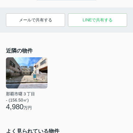
メールで共有する
LINEで共有する
近隣の物件
那覇市曙３丁目
- (156.50㎡)
4,980
万円
よく見られている物件