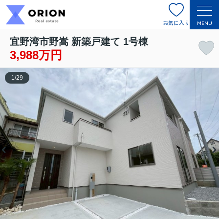
お気に入り
MENU
宜野湾市野嵩 新築戸建て 1号棟
3,988万円
1
/
29