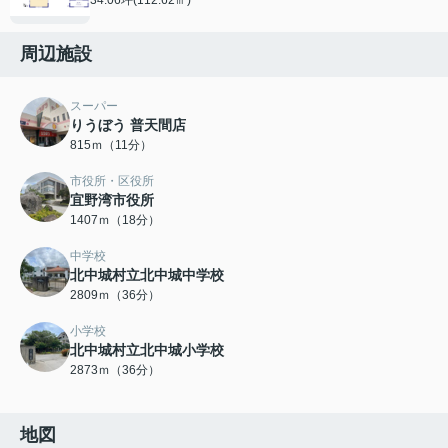
周辺施設
スーパー
りうぼう 普天間店
815ｍ（11分）
市役所・区役所
宜野湾市役所
1407ｍ（18分）
中学校
北中城村立北中城中学校
2809ｍ（36分）
小学校
北中城村立北中城小学校
2873ｍ（36分）
地図