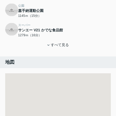
公園
嘉手納運動公園
1145ｍ（15分）
スーパー
サンエー V21 かでな食品館
1279ｍ（16分）
すべて見る
地図