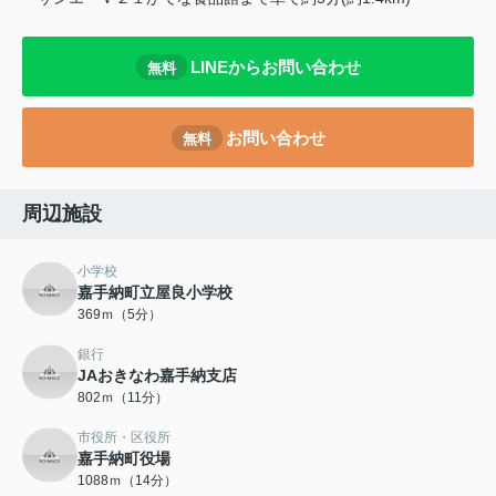
LINEからお問い合わせ
無料
お問い合わせ
無料
周辺施設
小学校
嘉手納町立屋良小学校
369ｍ（5分）
銀行
JAおきなわ嘉手納支店
802ｍ（11分）
市役所・区役所
嘉手納町役場
1088ｍ（14分）