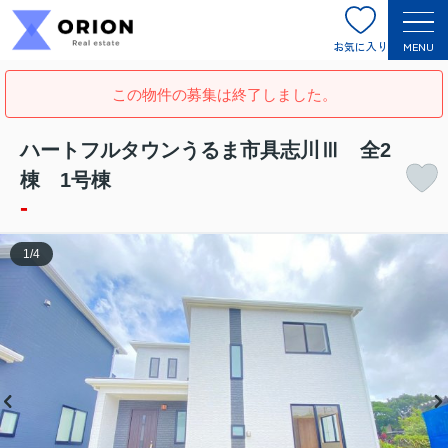
お気に入り
MENU
この物件の募集は終了しました。
ハートフルタウンうるま市具志川Ⅲ 全2
棟 1号棟
-
1
/
4