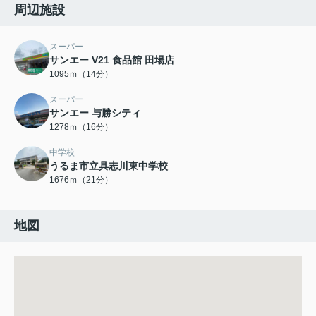
周辺施設
スーパー
サンエー V21 食品館 田場店
1095ｍ（14分）
スーパー
サンエー 与勝シティ
1278ｍ（16分）
中学校
うるま市立具志川東中学校
1676ｍ（21分）
地図