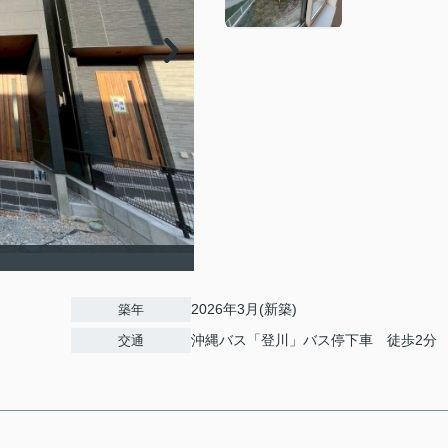
2026年3月(新築)
築年
沖縄バス「登川」バス停下車 徒歩2分
交通