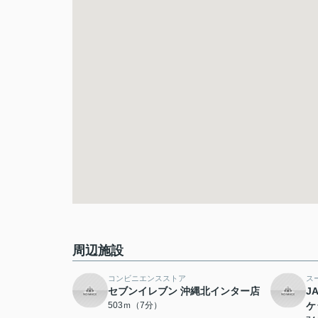
周辺施設
コンビニエンスストア
ス
セブンイレブン 沖縄北インター店
J
503ｍ（7分）
ケ