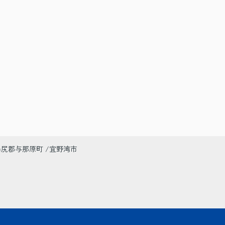
島尻郡与那原町
宜野湾市