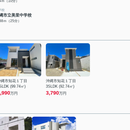
44ｍ（10分）
学校
縄市立美里中学校
938ｍ（25分）
沖縄市知花１丁目
沖縄市知花１丁目
SLDK (99.74㎡)
3SLDK (92.74㎡)
,990
3,790
万円
万円