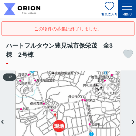
お気に入り
MENU
この物件の募集は終了しました。
ハートフルタウン豊見城市保栄茂 全3
棟 2号棟
-
1
/
2