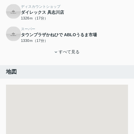
ディスカウントショップ
ダイレックス 具志川店
1326ｍ（17分）
スーパー
タウンプラザかねひで ABLOうるま市場
1330ｍ（17分）
すべて見る
地図