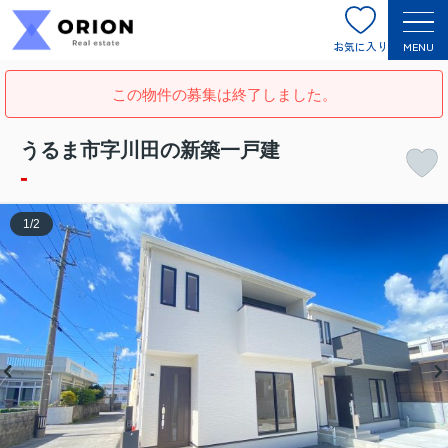
お気に入り
MENU
この物件の募集は終了しました。
うるま市字川田の新築一戸建
-
1
/
2