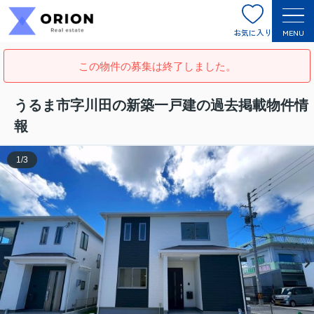
お気に入り
MENU
この物件の募集は終了しました。
うるま市字川田の新築一戸建の過去掲載物件情
報
1
/
3