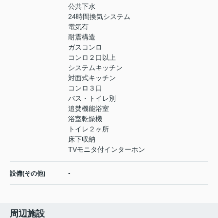
公共下水
24時間換気システム
電気有
耐震構造
ガスコンロ
コンロ２口以上
システムキッチン
対面式キッチン
コンロ３口
バス・トイレ別
追焚機能浴室
浴室乾燥機
トイレ２ヶ所
床下収納
TVモニタ付インターホン
-
設備(その他)
周辺施設