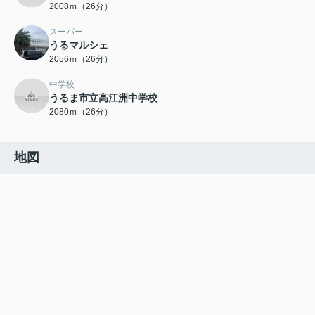
2008ｍ（26分）
スーパー
うるマルシェ
2056ｍ（26分）
中学校
うるま市立高江洲中学校
2080ｍ（26分）
地図