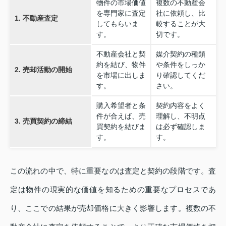
物件の市場価値
複数の不動産会
を専門家に査定
社に依頼し、比
1. 不動産査定
してもらいま
較することが大
す。
切です。
不動産会社と契
媒介契約の種類
約を結び、物件
や条件をしっか
2. 売却活動の開始
を市場に出しま
り確認してくだ
す。
さい。
購入希望者と条
契約内容をよく
件が合えば、売
理解し、不明点
3. 売買契約の締結
買契約を結びま
は必ず確認しま
す。
す。
この流れの中で、特に重要なのは査定と契約の段階です。査
定は物件の現実的な価値を知るための重要なプロセスであ
り、ここでの結果が売却価格に大きく影響します。複数の不