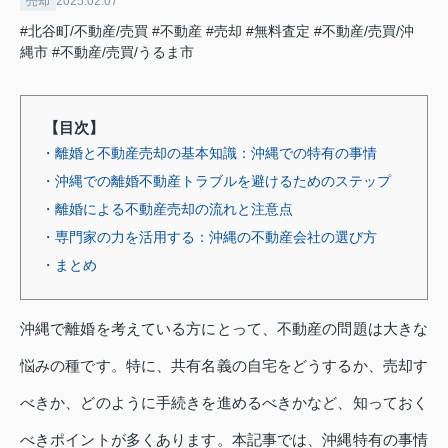
売却
2025.02.07
#北谷町/不動産/売買
#不動産
#売却
#無料査定
#不動産/売買/沖
縄市
#不動産/売買/うるま市
【目次】
・離婚と不動産売却の基本知識：沖縄での特有の事情
・沖縄での離婚不動産トラブルを避けるためのステップ
・離婚による不動産売却の流れと注意点
・専門家の力を活用する：沖縄の不動産会社の選び方
・まとめ
沖縄で離婚を考えている方にとって、不動産の問題は大きな
悩みの種です。特に、共有名義の自宅をどうするか、売却す
べきか、どのように手続きを進めるべきかなど、知っておく
べきポイントが多くあります。本記事では、沖縄特有の事情