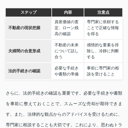
ステップ
内容
注意点
資産価値の査
専門家に依頼する
不動産の現状把握
定、ローン残
ことで正確な情報
高の確認
を得る
不動産の未来
感情的な要素を排
夫婦間の合意形成
について話し
除し、冷静に判断
合う
する
必要な手続き
事前に専門家の相
法的手続きの確認
や書類の準備
談を受けること
さらに、法的手続きの確認も重要です。必要な手続きや書類
を事前に整えておくことで、スムーズな売却が期待できま
す。また、法律的な観点からのアドバイスを受けるために、
専門家に相談することも大切です。これにより、思わぬトラ