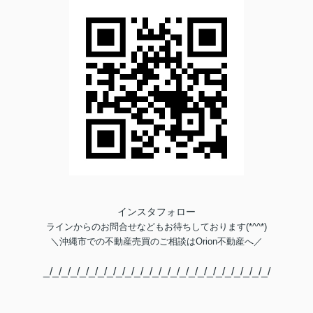
インスタフォロー
ラインからのお問合せなどもお待ちしております(*^^*)
＼
沖縄市での不動産売買のご相談は
Orion不動産へ／
_/_/_/_/_/_/_/_/_/_/_/_/_/_/_/_/_/_/_/_/_/_/_/_/_/