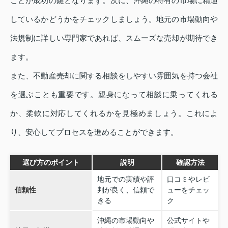
ことが成功の鍵となります。次に、沖縄の特有の市場に精通
しているかどうかをチェックしましょう。地元の市場動向や
法規制に詳しい専門家であれば、スムーズな売却が期待でき
ます。
また、不動産売却に関する相談をしやすい雰囲気を持つ会社
を選ぶことも重要です。親身になって相談に乗ってくれる
か、柔軟に対応してくれるかを見極めましょう。これによ
り、安心してプロセスを進めることができます。
選び方のポイント
説明
確認方法
地元での実績や評
口コミやレビ
信頼性
判が良く、信頼で
ューをチェッ
きる
ク
沖縄の市場動向や
公式サイトや