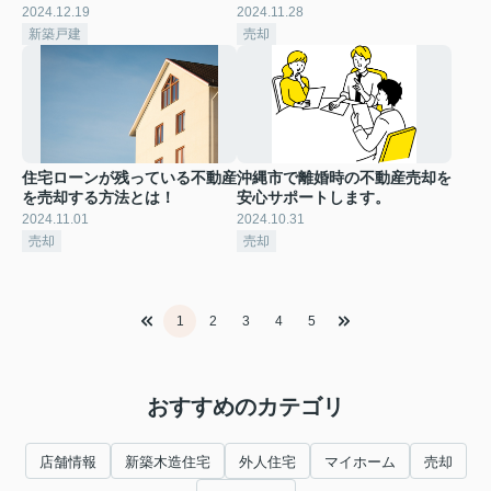
2024.12.19
2024.11.28
新築戸建
売却
住宅ローンが残っている不動産
沖縄市で離婚時の不動産売却を
を売却する方法とは！
安心サポートします。
2024.11.01
2024.10.31
売却
売却
1
2
3
4
5
おすすめのカテゴリ
店舗情報
新築木造住宅
外人住宅
マイホーム
売却