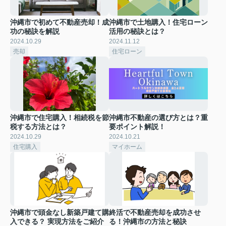
沖縄市で初めて不動産売却！成
沖縄市で土地購入！住宅ローン
功の秘訣を解説
活用の秘訣とは？
2024.10.29
2024.11.12
売却
住宅ローン
沖縄市で住宅購入！相続税を節
沖縄市不動産の選び方とは？重
税する方法とは？
要ポイント解説！
2024.10.29
2024.10.21
住宅購入
マイホーム
沖縄市で頭金なし新築戸建て購
終活で不動産売却を成功させ
入できる？ 実現方法をご紹介
る！沖縄市の方法と秘訣