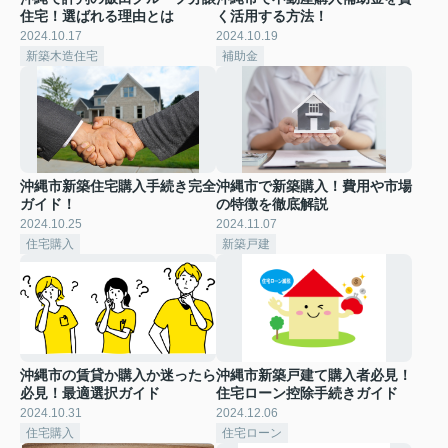
住宅！選ばれる理由とは
く活用する方法！
2024.10.17
2024.10.19
新築木造住宅
補助金
沖縄市新築住宅購入手続き完全
沖縄市で新築購入！費用や市場
ガイド！
の特徴を徹底解説
2024.10.25
2024.11.07
住宅購入
新築戸建
沖縄市の賃貸か購入か迷ったら
沖縄市新築戸建て購入者必見！
必見！最適選択ガイド
住宅ローン控除手続きガイド
2024.10.31
2024.12.06
住宅購入
住宅ローン