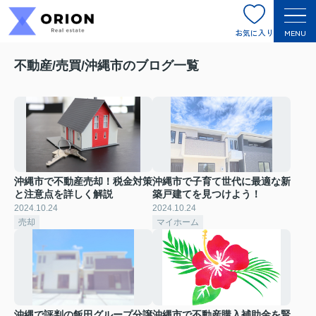
お気に入り
MENU
不動産/売買/沖縄市のブログ一覧
沖縄市で不動産売却！税金対策
沖縄市で子育て世代に最適な新
と注意点を詳しく解説
築戸建てを見つけよう！
2024.10.24
2024.10.24
売却
マイホーム
沖縄で評判の飯田グループ分譲
沖縄市で不動産購入補助金を賢