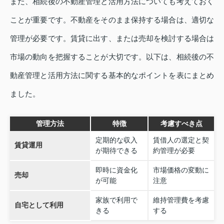
また、相続後の不動産管理と活用方法についても考えておく
ことが重要です。不動産をそのまま保持する場合は、適切な
管理が必要です。賃貸に出す、または売却を検討する場合は
市場の動向を把握することが大切です。以下は、相続後の不
動産管理と活用方法に関する基本的なポイントを表にまとめ
ました。
管理方法
特徴
考慮すべき点
定期的な収入
賃借人の選定と契
賃貸運用
が期待できる
約管理が必要
即時に資金化
市場価格の変動に
売却
が可能
注意
家族で利用で
維持管理費を考慮
自宅として利用
きる
する