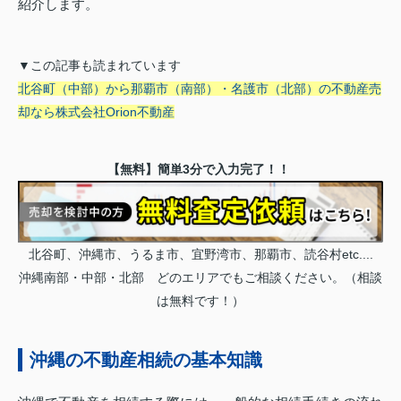
紹介します。
▼この記事も読まれています
北谷町（中部）から那覇市（南部）・名護市（北部）の不動産売
却なら株式会社Orion不動産
【無料】簡単3分で入力完了！！
北谷町、沖縄市、うるま市、宜野湾市、那覇市、読谷村etc....
沖縄南部・中部・北部 どのエリアでもご相談ください。（相談
は無料です！）
沖縄の不動産相続の基本知識