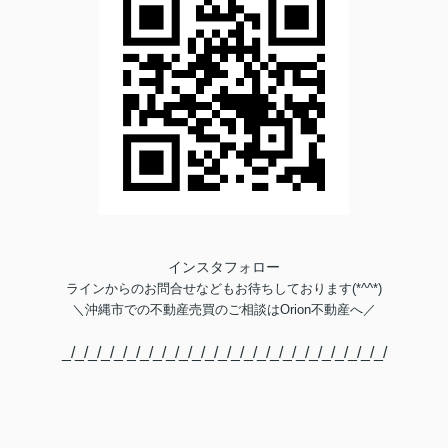
インスタフォロー
ラインからのお問合せなどもお待ちしております(*^^*)
＼
沖縄市での不動産売買のご相談は
Orion不動産へ／
_/_/_/_/_/_/_/_/_/_/_/_/_/_/_/_/_/_/_/_/_/_/_/_/_/