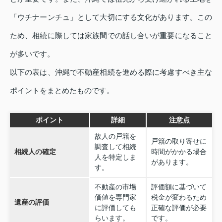
「ウチナーンチュ」として大切にする文化があります。この
ため、相続に際しては家族間での話し合いが重要になること
が多いです。
以下の表は、沖縄で不動産相続を進める際に考慮すべき主な
ポイントをまとめたものです。
ポイント
詳細
注意点
故人の戸籍を
戸籍の取り寄せに
調査して相続
相続人の確定
時間がかかる場合
人を特定しま
があります。
す。
不動産の市場
評価額に基づいて
価値を専門家
税金が変わるため
遺産の評価
に評価しても
正確な評価が必要
らいます。
です。