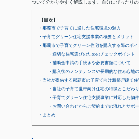
ついて分かりやすく解説します。自分にぴったりの
【目次】
・那覇市で子育てに適した住宅環境の魅力
・子育てグリーン住宅支援事業の概要とメリット
・那覇市で子育てグリーン住宅を購入する際のポイ
・適切な住宅選びのためのチェックポイント
・補助金申請の手続きや必要書類について
・購入後のメンテナンスや長期的な住み心地
・当社が提供する那覇市の子育て向け新築戸建て住
・当社の子育て世帯向け住宅の特徴とこだわ
・子育てグリーン住宅支援事業に対応した物
・お問い合わせからご契約までの流れとサポ
・まとめ