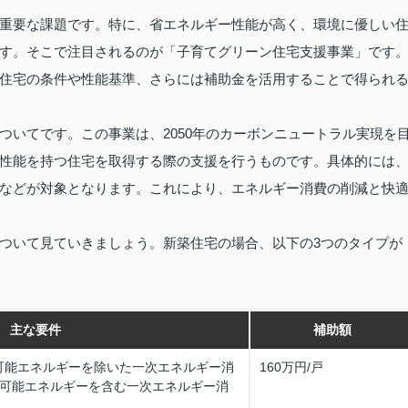
重要な課題です。特に、省エネルギー性能が高く、環境に優しい
す。そこで注目されるのが「子育てグリーン住宅支援事業」です
住宅の条件や性能基準、さらには補助金を活用することで得られ
ついてです。この事業は、2050年のカーボンニュートラル実現を
性能を持つ住宅を取得する際の支援を行うものです。具体的には
などが対象となります。これにより、エネルギー消費の削減と快
ついて見ていきましょう。新築住宅の場合、以下の3つのタイプが
主な要件
補助額
可能エネルギーを除いた一次エネルギー消
160万円/戸
生可能エネルギーを含む一次エネルギー消