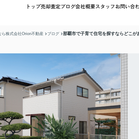
トップ
売却査定
ブログ
会社概要
スタッフ
お問い合
那覇市で子育て住宅を探すならどこが
株式会社Orion不動産
ブログ