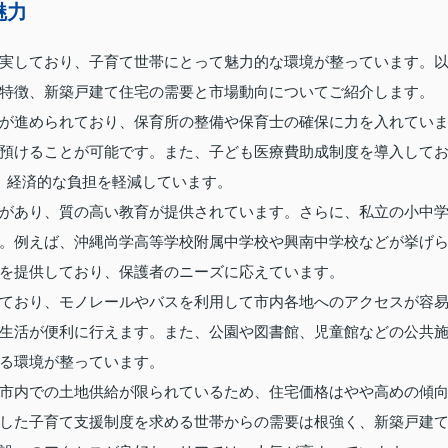
魅力
実しており、子育て世帯にとって魅力的な環境が整っています。
特徴、新築戸建て住宅の需要と市場動向についてご紹介します。
が進められており、保育所の整備や保育士の確保に力を入れてい
預けることが可能です。また、子ども医療費助成制度を導入して
、経済的な負担を軽減しています。
があり、質の高い教育が提供されています。さらに、私立の小中
。例えば、沖縄尚学高等学校附属中学校や興南中学校などが挙げ
を提供しており、保護者のニーズに応えています。
ており、モノレールやバスを利用して市内各地へのアクセスが容
生活が便利に行えます。また、公園や図書館、児童館などの公共
る環境が整っています。
市内での土地供給が限られているため、住宅価格はやや高めの傾
した子育て支援制度を求める世帯からの需要は根強く、新築戸建