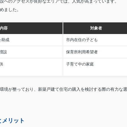
設へのアクセスが良好なエリアでは、人気が高まっています。
めました。
内容
対象者
を助成
市内在住の子ども
増設
保育所利用希望者
供
子育て中の家庭
環境が整っており、新築戸建て住宅の購入を検討する際の有力な
とメリット