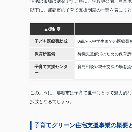
住宅の市場は活発です。特に、学校や公園、商業施
以下に、那覇市の子育て支援制度の一部を表にまと
支援制度
子ども医療費助成
0歳から中学生までの医療費
保育所整備
待機児童解消のための保育所
子育て支援センタ
育児相談や親子交流の場を提
ー
このように、那覇市は子育て世帯にとって魅力的な
択肢となるでしょう。
子育てグリーン住宅支援事業の概要