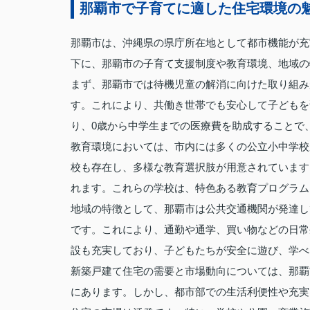
那覇市で子育てに適した住宅環境の
那覇市は、沖縄県の県庁所在地として都市機能が充
下に、那覇市の子育て支援制度や教育環境、地域の
まず、那覇市では待機児童の解消に向けた取り組み
す。これにより、共働き世帯でも安心して子どもを
り、0歳から中学生までの医療費を助成することで
教育環境においては、市内には多くの公立小中学校
校も存在し、多様な教育選択肢が用意されています
れます。これらの学校は、特色ある教育プログラム
地域の特徴として、那覇市は公共交通機関が発達し
です。これにより、通勤や通学、買い物などの日常
設も充実しており、子どもたちが安全に遊び、学べ
新築戸建て住宅の需要と市場動向については、那覇
にあります。しかし、都市部での生活利便性や充実