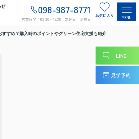
わせ
098-987-8771
お気に入り
MENU
営業時間：09:30～17:30 定休日：水曜日
おすすめ？購入時のポイントやグリーン住宅支援も紹介
LINE
見学予約