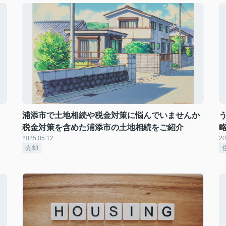
！
浦添市で土地相続や税金対策に悩んでいませんか
税金対策を含めた浦添市の土地相続をご紹介
2025.05.12
20
売却