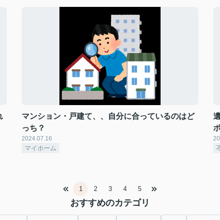
れ
マンション・戸建て、、自分に合っているのはど
っち？
2024.07.16
20
マイホーム
1
2
3
4
5
おすすめのカテゴリ