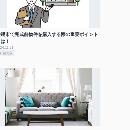
沖縄市で完成前物件を購入する際の重要ポイント
とは！
24.11.21
住宅購入