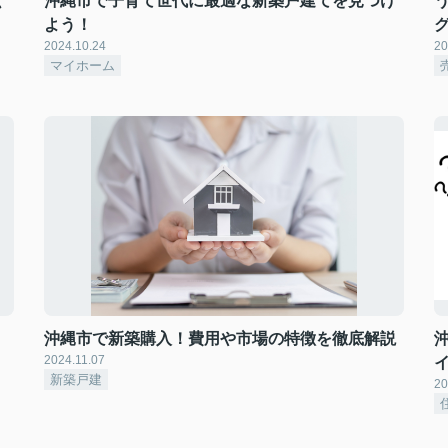
く
沖縄市で子育て世代に最適な新築戸建てを見つけ
よう！
2024.10.24
20
マイホーム
沖縄市で新築購入！費用や市場の特徴を徹底解説
2024.11.07
新築戸建
20