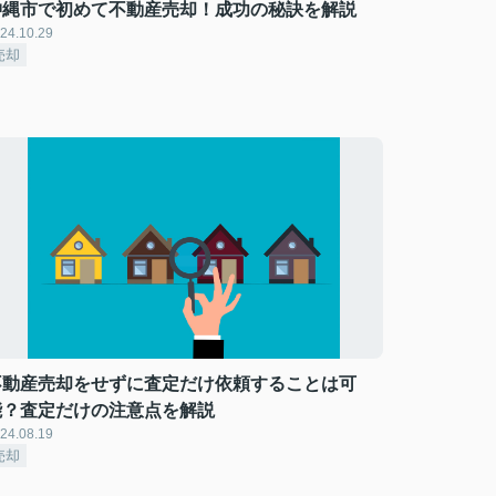
沖縄市で初めて不動産売却！成功の秘訣を解説
24.10.29
売却
不動産売却をせずに査定だけ依頼することは可
能？査定だけの注意点を解説
24.08.19
売却