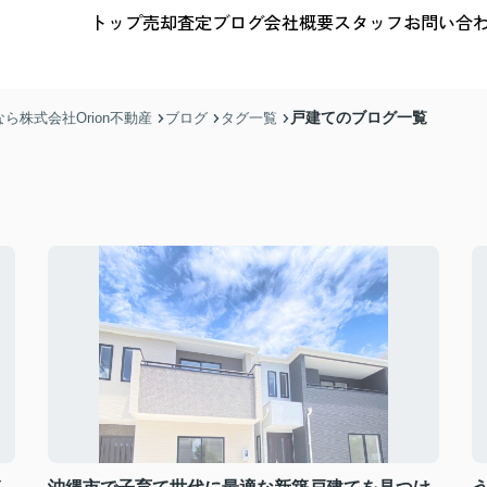
トップ
売却査定
ブログ
会社概要
スタッフ
お問い合
戸建てのブログ一覧
株式会社Orion不動産
ブログ
タグ一覧