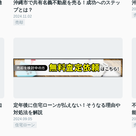
徹
沖縄市で共有名義不動産を売る！成功へのステッ
20
プとは？
2024.11.02
売却
知
定年後に住宅ローンが払えない！そうなる理由や
対処法を解説
2024.09.05
20
住宅ローン