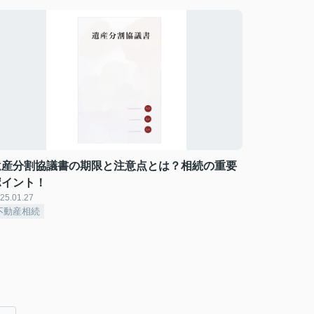
遺産分割協議書の期限と注意点とは？相続の重要
ポイント！
25.01.27
不動産相続