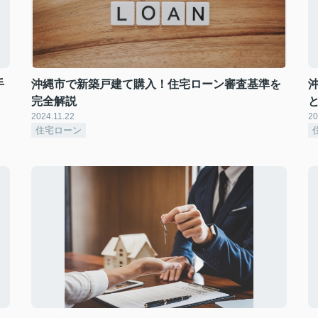
手
沖縄市で新築戸建て購入！住宅ローン審査基準を
完全解説
2024.11.22
20
住宅ローン