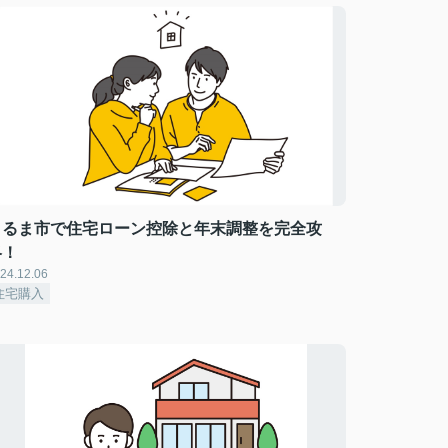
うるま市で住宅ローン控除と年末調整を完全攻
略！
24.12.06
住宅購入