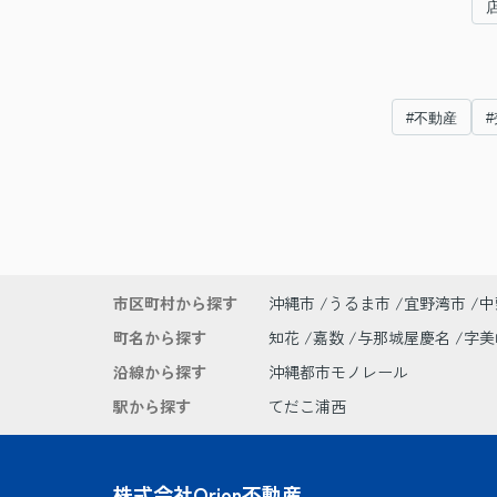
#不動産
市区町村から探す
沖縄市
うるま市
宜野湾市
中
町名から探す
知花
嘉数
与那城屋慶名
字
沿線から探す
沖縄都市モノレール
駅から探す
てだこ浦西
株式会社Orion不動産