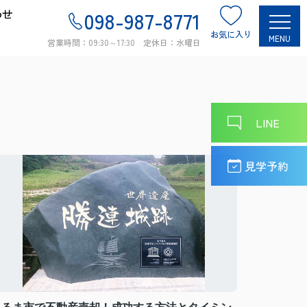
わせ
098-987-8771
お気に入り
MENU
営業時間：09:30～17:30 定休日：水曜日
LINE
見学予約