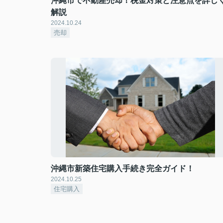
沖縄市で不動産売却！税金対策と注意点を詳し
解説
2024.10.24
売却
沖縄市新築住宅購入手続き完全ガイド！
2024.10.25
住宅購入