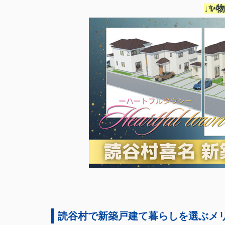
↓✨
読谷村で新築戸建て暮らしを選ぶメ