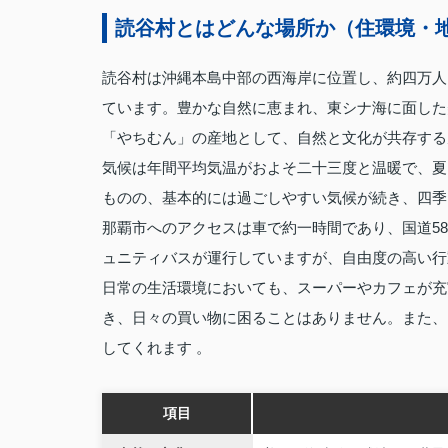
読谷村とはどんな場所か（住環境・
読谷村は沖縄本島中部の西海岸に位置し、約四万人
ています。豊かな自然に恵まれ、東シナ海に面した
「やちむん」の産地として、自然と文化が共存する
気候は年間平均気温がおよそ二十三度と温暖で、夏
ものの、基本的には過ごしやすい気候が続き、四季
那覇市へのアクセスは車で約一時間であり、国道5
ュニティバスが運行していますが、自由度の高い行
日常の生活環境においても、スーパーやカフェが充
き、日々の買い物に困ることはありません。また、
してくれます 。
項目