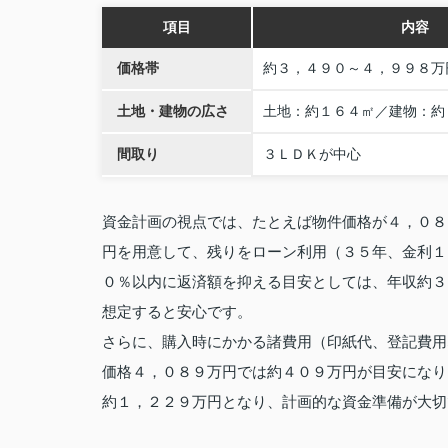
項目
内容
価格帯
約３，４９０～４，９９８万
土地・建物の広さ
土地：約１６４㎡／建物：約
間取り
３ＬＤＫが中心
資金計画の視点では、たとえば物件価格が４，０８
円を用意して、残りをローン利用（３５年、金利１
０％以内に返済額を抑える目安としては、年収約３
想定すると安心です。
さらに、購入時にかかる諸費用（印紙代、登記費用
価格４，０８９万円では約４０９万円が目安になり
約１，２２９万円となり、計画的な資金準備が大切