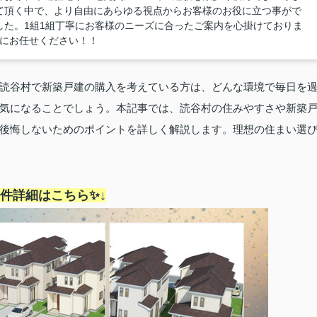
て頂く中で、より自由にあらゆる視点からお客様のお役に立つ事がで
した。1組1組丁寧にお客様のニーズに合ったご案内を心掛けておりま
産にお任せください！！
読谷村で新築戸建の購入を考えている方は、どんな環境で毎日を
気になることでしょう。本記事では、読谷村の住みやすさや新築
後悔しないためのポイントを詳しく解説します。理想の住まい選
物件詳細はこちら✨↓