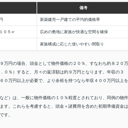
備考
円
新築建売一戸建ての平均的価格帯
１０５㎡
広めの敷地に家族が快適な空間を確保
家族構成に応じた使いやすい間取り
９万円の場合、頭金として物件価格の２０％、すなわち約８２０
．０％）すると、月々の返済額は約９万円となります。年収の３
６０万円以上が必要で、より余裕を持つなら年収４００万円以上
など）は、一般に物件価格の１０％程度とされており、同例の物
ます。これらを考慮すると、頭金＋諸費用を含めた初期準備資金
です。