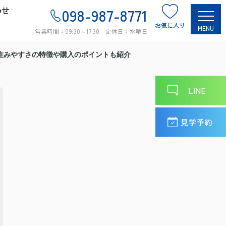
わせ
098-987-8771
お気に入り
MENU
営業時間：09:30～17:30 定休日：水曜日
住みやすさの特徴や購入のポイントも紹介
LINE
見学予約