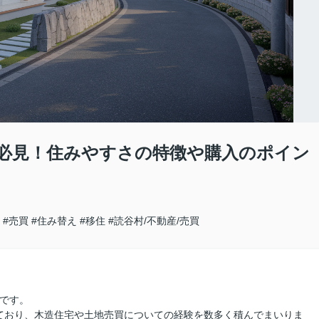
必見！住みやすさの特徴や購入のポイン
#売買
#住み替え
#移住
#読谷村/不動産/売買
田です。
ており、木造住宅や土地売買についての経験を数多く積んでまいりま