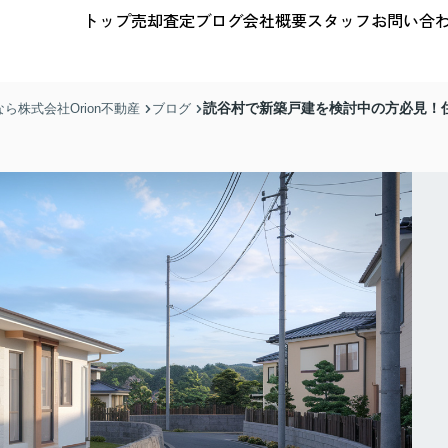
トップ
売却査定
ブログ
会社概要
スタッフ
お問い合
読谷村で新築戸建を検討中の方必見！
株式会社Orion不動産
ブログ