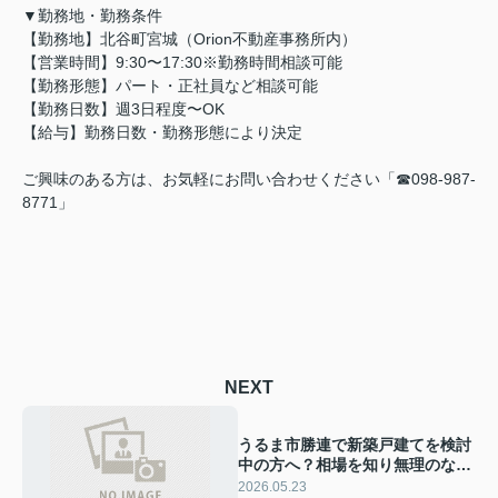
▼勤務地・勤務条件
【勤務地】北谷町宮城（Orion不動産事務所内）
【営業時間】9:30〜17:30※勤務時間相談可能
【勤務形態】パート・正社員など相談可能
【勤務日数】週3日程度〜OK
【給与】勤務日数・勤務形態により決定
ご興味のある方は、
お気軽にお問い合わせください「☎098-987-
8771」
NEXT
うるま市勝連で新築戸建てを検討
中の方へ？相場を知り無理のない
購入計画を立てる方法
2026.05.23