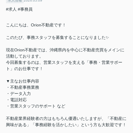
求人情報
2026.05.09
#求人
#事務員
こんにちは、Orion不動産です！
このたび、
事務スタッフを募集することになりました✨
現在Orion不動産では、
沖縄県内を中心に不動産売買をメインに
活動しております。
今回募集するのは、営業スタッフを支える「事務・営業サポー
ト」のお仕事です！
▼主なお仕事内容
・不動産事務業務
・データ入力
・電話対応
・営業スタッフのサポート など
不動産業界経験者の方はもちろん優遇いたしますが、
「不動産に
興味がある」「事務経験を活かしたい」という方も大歓迎です！