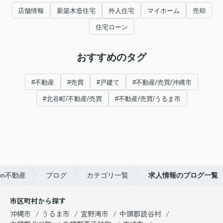
店舗情報
新築木造住宅
外人住宅
マイホーム
売却
住宅ローン
おすすめのタグ
#不動産
#売買
#戸建て
#不動産/売買/沖縄市
#北谷町/不動産/売買
#不動産/売買/うるま市
n不動産
ブログ
カテゴリ一覧
求人情報のブログ一覧
市区町村から探す
沖縄市
うるま市
宜野湾市
中頭郡読谷村