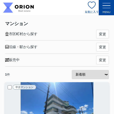
お気に入り
MENU
マンション
市区町村から探す
変更
沿線・駅から探す
変更
販売中
変更
1
件
中古マンション