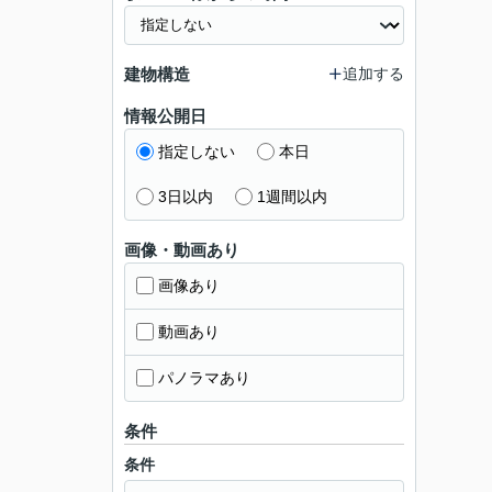
建物構造
追加する
情報公開日
指定しない
本日
3日以内
1週間以内
画像・動画あり
画像あり
動画あり
パノラマあり
条件
条件