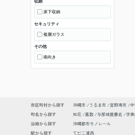
収納
床下収納
セキュリティ
複層ガラス
その他
南向き
市区町村から探す
沖縄市
うるま市
宜野湾市
中
町名から探す
知花
嘉数
与那城屋慶名
字
沿線から探す
沖縄都市モノレール
駅から探す
てだこ浦西