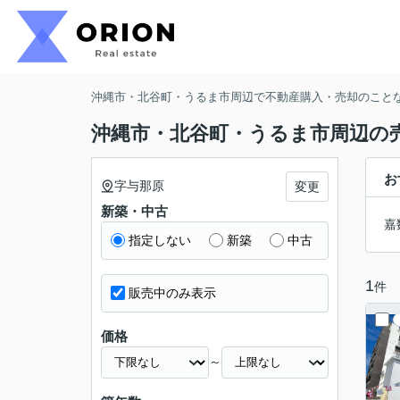
沖縄市・北谷町・うるま市周辺で不動産購入・売却のことなら
沖縄市・北谷町・うるま市周辺の
お
字与那原
変更
新築・中古
嘉
指定しない
新築
中古
1
件
販売中のみ表示
価格
～