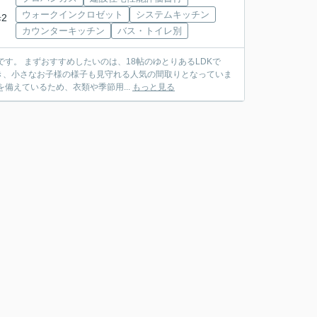
ウォークインクロゼット
システムキッチン
2
カウンターキッチン
バス・トイレ別
き、小さなお子様の様子も見守れる人気の間取りとなっていま
を備えているため、衣類や季節用...
もっと見る