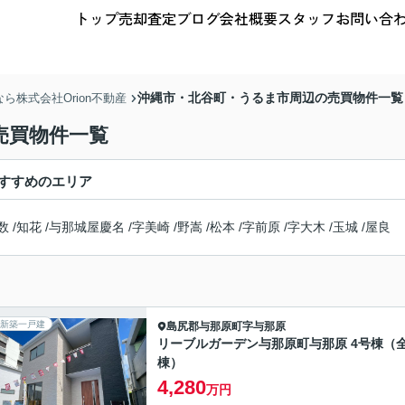
トップ
売却査定
ブログ
会社概要
スタッフ
お問い合
沖縄市・北谷町・うるま市周辺の売買物件一覧
株式会社Orion不動産
売買物件一覧
すすめのエリア
数
/
知花
/
与那城屋慶名
/
字美崎
/
野嵩
/
松本
/
字前原
/
字大木
/
玉城
/
屋良
新築一戸建
島尻郡与那原町
字与那原
リーブルガーデン与那原町与那原 4号棟（全
棟）
4,280
万円