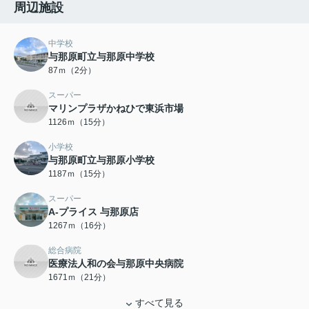
周辺施設
中学校
与那原町立与那原中学校
87ｍ（2分）
スーパー
マリンプラザかねひで東浜市場
1126ｍ（15分）
小学校
与那原町立与那原小学校
1187ｍ（15分）
スーパー
A-プライス 与那原店
1267ｍ（16分）
総合病院
医療法人和の会与那原中央病院
1671ｍ（21分）
すべて見る