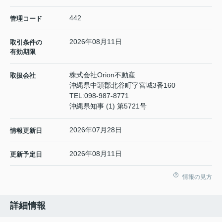
442
管理コード
2026年08月11日
取引条件の
有効期限
株式会社Orion不動産
取扱会社
沖縄県中頭郡北谷町字宮城3番160
TEL:
098-987-8771
沖縄県知事 (1) 第5721号
2026年07月28日
情報更新日
2026年08月11日
更新予定日
情報の見方
詳細情報