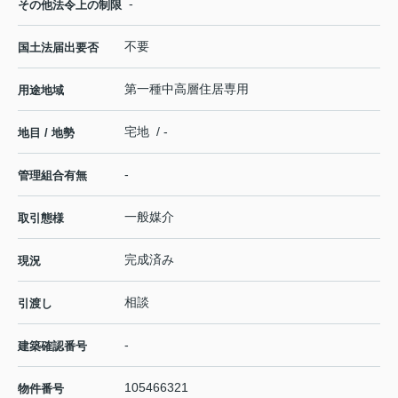
-
その他法令上の制限
不要
国土法届出要否
第一種中高層住居専用
用途地域
宅地 / -
地目 / 地勢
-
管理組合有無
一般媒介
取引態様
完成済み
現況
相談
引渡し
-
建築確認番号
105466321
物件番号