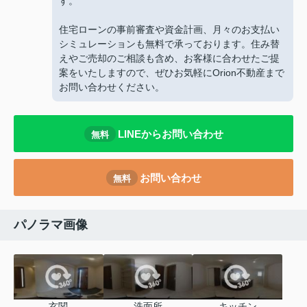
す。
住宅ローンの事前審査や資金計画、月々のお支払い
シミュレーションも無料で承っております。住み替
えやご売却のご相談も含め、お客様に合わせたご提
案をいたしますので、ぜひお気軽にOrion不動産まで
お問い合わせください。
LINEからお問い合わせ
無料
お問い合わせ
無料
パノラマ画像
玄関
洗面所
キッチン