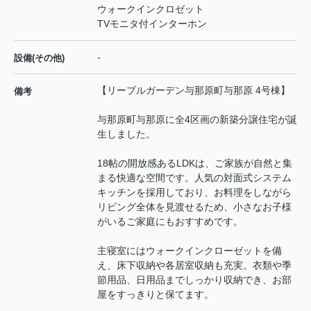
ウォークインクロゼット
TVモニタ付インターホン
-
設備(その他)
【リーブルガーデン与那原町与那原 4号棟】
備考
与那原町与那原に全4区画の新築分譲住宅が誕
生しました。
18帖の開放感あるLDKは、ご家族が自然と集
まる快適な空間です。人気の対面式システム
キッチンを採用しており、お料理をしながら
リビング全体を見渡せるため、小さなお子様
がいるご家庭にもおすすめです。
主寝室にはウォークインクローゼットを備
え、床下収納や各居室収納も充実。衣類や季
節用品、日用品までしっかり収納でき、お部
屋をすっきりと保てます。