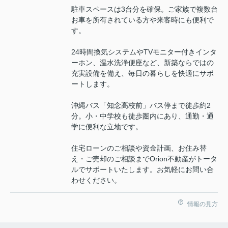
駐車スペースは3台分を確保。ご家族で複数台
お車を所有されている方や来客時にも便利で
す。
24時間換気システムやTVモニター付きインタ
ーホン、温水洗浄便座など、新築ならではの
充実設備を備え、毎日の暮らしを快適にサポ
ートします。
沖縄バス「知念高校前」バス停まで徒歩約2
分。小・中学校も徒歩圏内にあり、通勤・通
学に便利な立地です。
住宅ローンのご相談や資金計画、お住み替
え・ご売却のご相談までOrion不動産がトータ
ルでサポートいたします。お気軽にお問い合
わせください。
情報の見方