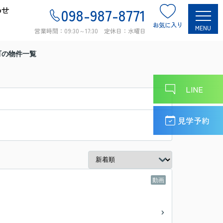
わせ
098-987-8771
お気に入り
MENU
営業時間：09:30～17:30 定休日：水曜日
町の物件一覧
LINE
見学予約
動画