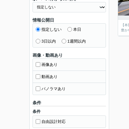
情報公開日
【本
指定しない
本日
豊か
3日以内
1週間以内
画像・動画あり
画像あり
動画あり
パノラマあり
条件
条件
自由設計対応