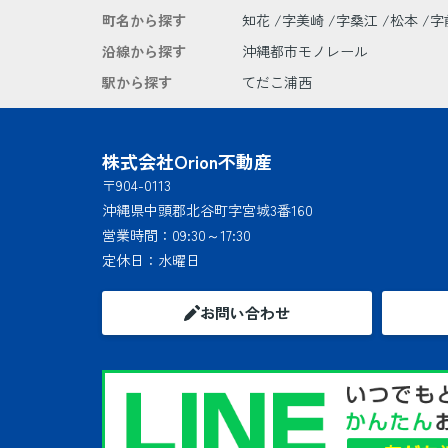
町名から探す
知花
字美崎
字桑江
松本
字
沿線から探す
沖縄都市モノレール
駅から探す
てだこ浦西
株式会社Orion不動産
〒904-0113
沖縄県中頭郡北谷町字宮城3番160
営業時間：
09:30～17:30
定休日：
水曜日
お問い合わせ