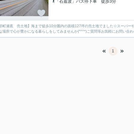
「石嘉波」バス停下車 徒歩3分
部町瀬底 売土地】海まで徒歩10分圏内の面積127坪の売土地でました☆スーパー
な場所で心が豊かになる暮らしをしてみませんか(*^^*)ご質問等お気軽にお問い合
1