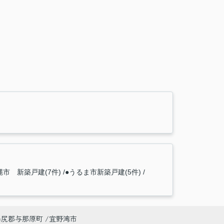
縄市 新築戸建(7件)
●うるま市新築戸建(5件)
島尻郡与那原町
宜野湾市