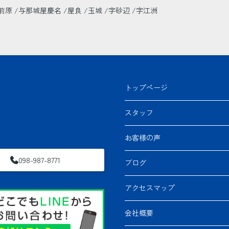
前原
与那城屋慶名
屋良
玉城
字砂辺
字江洲
トップページ
スタッフ
お客様の声
098-987-8771
ブログ
アクセスマップ
会社概要