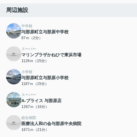
周辺施設
中学校
与那原町立与那原中学校
87ｍ（2分）
スーパー
マリンプラザかねひで東浜市場
1126ｍ（15分）
小学校
与那原町立与那原小学校
1187ｍ（15分）
スーパー
A-プライス 与那原店
1267ｍ（16分）
総合病院
医療法人和の会与那原中央病院
1671ｍ（21分）