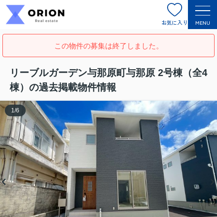
お気に入り
MENU
この物件の募集は終了しました。
リーブルガーデン与那原町与那原 2号棟（全4
棟）の過去掲載物件情報
1
/
6