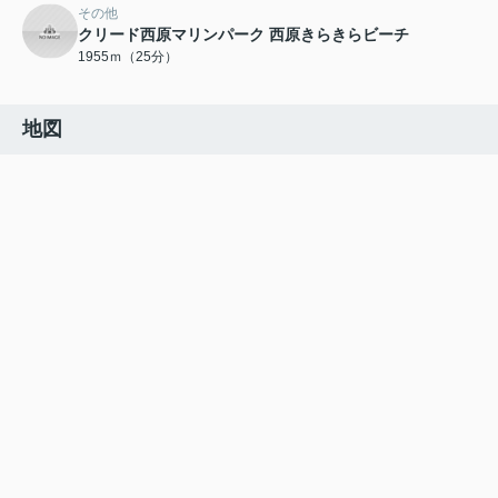
その他
クリード西原マリンパーク 西原きらきらビーチ
1955ｍ（25分）
地図