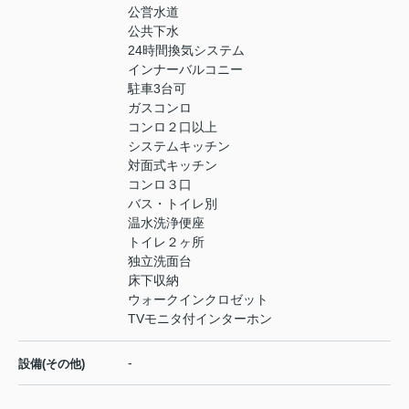
公営水道
公共下水
24時間換気システム
インナーバルコニー
駐車3台可
ガスコンロ
コンロ２口以上
システムキッチン
対面式キッチン
コンロ３口
バス・トイレ別
温水洗浄便座
トイレ２ヶ所
独立洗面台
床下収納
ウォークインクロゼット
TVモニタ付インターホン
-
設備(その他)