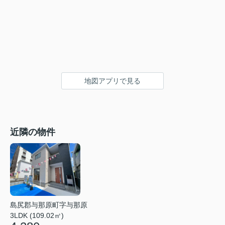
地図アプリで見る
近隣の物件
島尻郡与那原町字与那原
3LDK (109.02㎡)