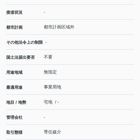
-
接道状況
都市計画区域外
都市計画
-
その他法令上の制限
不要
国土法届出要否
無指定
用途地域
事業用地
最適用途
宅地 / -
地目 / 地勢
-
管理会社
専任媒介
取引態様