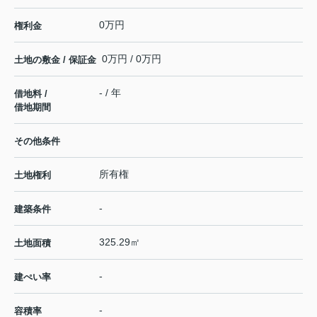
0万円
権利金
0万円 / 0万円
土地の敷金 / 保証金
- / 年
借地料 /
借地期間
その他条件
所有権
土地権利
-
建築条件
325.29㎡
土地面積
-
建ぺい率
-
容積率