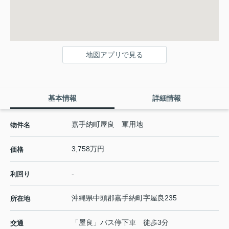
地図アプリで見る
基本情報
詳細情報
嘉手納町屋良 軍用地
物件名
3,758万円
価格
-
利回り
沖縄県
中頭郡嘉手納町
字屋良
235
所在地
「屋良」バス停下車 徒歩3分
交通