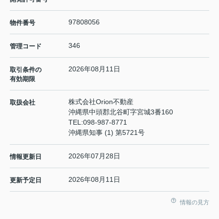
97808056
物件番号
346
管理コード
2026年08月11日
取引条件の
有効期限
株式会社Orion不動産
取扱会社
沖縄県中頭郡北谷町字宮城3番160
TEL:
098-987-8771
沖縄県知事 (1) 第5721号
2026年07月28日
情報更新日
2026年08月11日
更新予定日
情報の見方