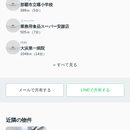
那覇市立曙小学校
399ｍ（5分）
スーパー
業務用食品スーパー安謝店
505ｍ（7分）
内科
大浜第一病院
1049ｍ（14分）
すべて見る
メールで共有する
LINEで共有する
近隣の物件