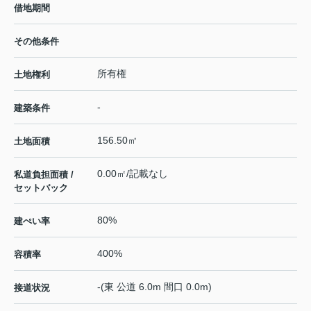
借地期間
その他条件
所有権
土地権利
-
建築条件
156.50㎡
土地面積
0.00㎡/記載なし
私道負担面積 /
セットバック
80%
建ぺい率
400%
容積率
-(東 公道 6.0m 間口 0.0m)
接道状況