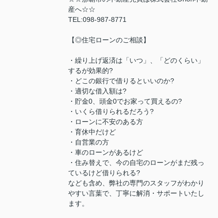
産へ☆☆
TEL:098-987-8771
【◎住宅ローンのご相談】
・繰り上げ返済は「いつ」、「どのくらい」
するが効果的?
・どこの銀行で借りるといいのか?
・適切な借入額は?
・貯金0、頭金0でお家って買えるの?
・いくら借りられるだろう?
・ローンに不安のある方
・育休中だけど
・自営業の方
・車のローンがあるけど
・住み替えで、今の自宅のローンがまだ残っ
ているけど借りられる?
なども含め、弊社の専門のスタッフがわかり
やすい言葉で、丁寧に解消・サポートいたし
ます。