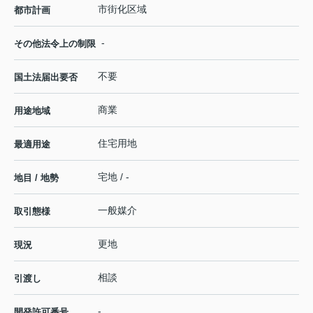
市街化区域
都市計画
-
その他法令上の制限
不要
国土法届出要否
商業
用途地域
住宅用地
最適用途
宅地 / -
地目 / 地勢
一般媒介
取引態様
更地
現況
相談
引渡し
-
開発許可番号