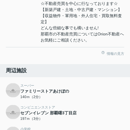
☆不動産売買を中心に行なっております☆
【新築戸建・土地・中古戸建・マンション】
【収益物件・軍用地・外人住宅・買取無料査
定】
どんな些細な事でも構いません!
那覇市の不動産売買についてはOrion不動産へ
お気軽にご相談ください。
情報の見方
周辺施設
スーパー
ファミリーストアあけぼの
140ｍ（2分）
コンビニエンスストア
セブンイレブン 那覇曙3丁目店
197ｍ（3分）
小学校