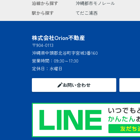
沿線から探す
沖縄都市モノレール
駅から探す
てだこ浦西
株式会社Orion不動産
〒904-0113
沖縄県中頭郡北谷町字宮城3番160
営業時間：
09:30～17:30
定休日：
水曜日
お問い合わせ