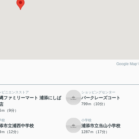
Google Ma
ンビニエンスストア
ショッピングセンター
縄ファミリーマート 浦添にしば
バークレーズコート
店
799ｍ（10分）
56ｍ（9分）
学校
小学校
添市立浦西中学校
浦添市立当山小学校
19ｍ（12分）
1287ｍ（17分）