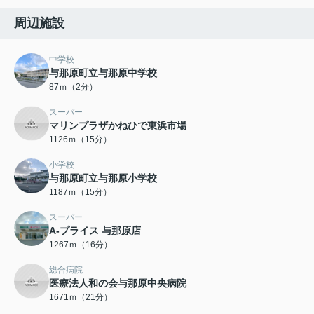
周辺施設
中学校
与那原町立与那原中学校
87ｍ（2分）
スーパー
マリンプラザかねひで東浜市場
1126ｍ（15分）
小学校
与那原町立与那原小学校
1187ｍ（15分）
スーパー
A-プライス 与那原店
1267ｍ（16分）
総合病院
医療法人和の会与那原中央病院
1671ｍ（21分）