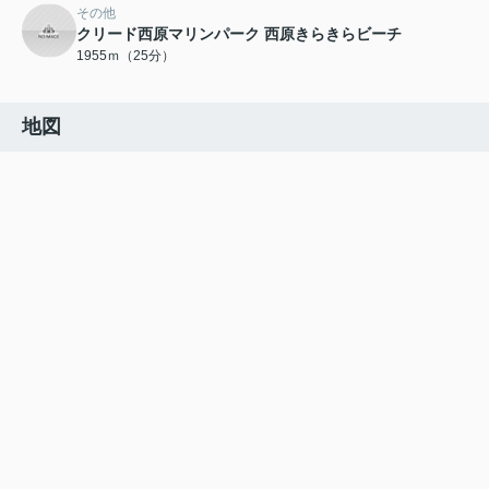
その他
クリード西原マリンパーク 西原きらきらビーチ
1955ｍ（25分）
地図