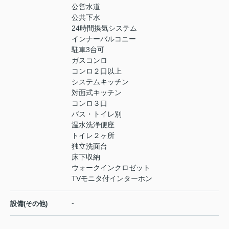
公営水道
公共下水
24時間換気システム
インナーバルコニー
駐車3台可
ガスコンロ
コンロ２口以上
システムキッチン
対面式キッチン
コンロ３口
バス・トイレ別
温水洗浄便座
トイレ２ヶ所
独立洗面台
床下収納
ウォークインクロゼット
TVモニタ付インターホン
-
設備(その他)