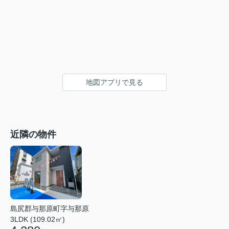
地図アプリで見る
近隣の物件
島尻郡与那原町字与那原
3LDK (109.02㎡)