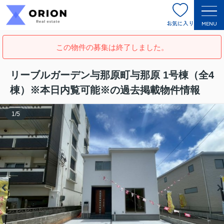
お気に入り
MENU
この物件の募集は終了しました。
リーブルガーデン与那原町与那原 1号棟（全4
棟）※本日内覧可能※の過去掲載物件情報
1
/
5