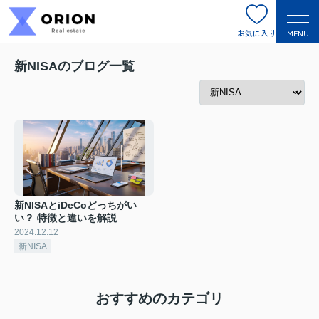
お気に入り
MENU
新NISAのブログ一覧
新NISAとiDeCoどっちがい
い？ 特徴と違いを解説
2024.12.12
新NISA
おすすめのカテゴリ