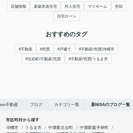
店舗情報
新築木造住宅
外人住宅
マイホーム
売却
住宅ローン
おすすめのタグ
#不動産
#売買
#戸建て
#不動産/売買/沖縄市
#北谷町/不動産/売買
#不動産/売買/うるま市
on不動産
ブログ
カテゴリ一覧
新NISAのブログ一覧
市区町村から探す
沖縄市
うるま市
中頭郡北谷町
中頭郡嘉手納町