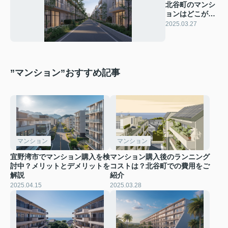
北谷町のマンシ
ョンはどこが人
気？人気エリア
2025.03.27
を解説
”マンション”おすすめ記事
マンション
マンション
宜野湾市でマンション購入を検
マンション購入後のランニング
討中？メリットとデメリットを
コストは？北谷町での費用をご
解説
紹介
2025.04.15
2025.03.28