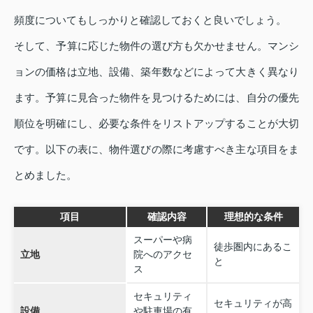
頻度についてもしっかりと確認しておくと良いでしょう。
そして、予算に応じた物件の選び方も欠かせません。マンシ
ョンの価格は立地、設備、築年数などによって大きく異なり
ます。予算に見合った物件を見つけるためには、自分の優先
順位を明確にし、必要な条件をリストアップすることが大切
です。以下の表に、物件選びの際に考慮すべき主な項目をま
とめました。
項目
確認内容
理想的な条件
スーパーや病
徒歩圏内にあるこ
立地
院へのアクセ
と
ス
セキュリティ
セキュリティが高
設備
や駐車場の有