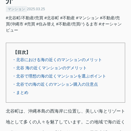
介
マンション
2025.03.25
#北谷町/不動産/売買
#北谷町
#不動産
#マンション
#不動産/売
買/沖縄市
#売買
#住み替え
#不動産/売買/うるま市
#オーシャン
ビュー
【目次】
・北谷における海の近くのマンションのメリット
・北谷 海の近くマンションのデメリット
・北谷で理想の海の近くマンションを選ぶポイント
・北谷での海の近くのマンション購入の注意点
・まとめ
北谷町は、沖縄本島の西海岸に位置し、美しい海とリゾート
地として多くの人々を魅了しています。この地域で海の近く