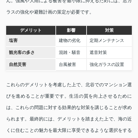
ん。強風や大雨による被害を最小限に抑えるためには、窓ガ
ラスの強化や避難計画の策定が必要です。
デメリット
影響
対策
塩害
建物の劣化
定期メンテナンス
観光客の多さ
混雑・騒音
遮音対策
自然災害
台風被害
強化ガラスの設置
これらのデメリットを考慮した上で、北谷でのマンション選
びを進めることが重要です。生活の質を向上させるために
は、これらの問題に対する効果的な対策を講じることが求め
られます。最終的には、デメリットを踏まえた上で、海の近
くに住むことの魅力を最大限に享受できるような選択をする