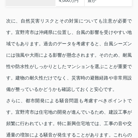
4,000万円
豊か
次に、自然災害リスクとその対策についても注意が必要で
す。宜野湾市は沖縄県に位置し、台風の影響を受けやすい地
域でもあります。過去のデータを考慮すると、台風シーズン
には強風や大雨による影響が懸念されます。そのため、耐風
性や防水性がしっかりとしたマンションを選ぶことが重要で
す。建物の耐久性だけでなく、災害時の避難経路や非常用設
備が整っているかどうかも確認しておくと安心です。
さらに、都市開発による騒音問題も考慮すべきポイントで
す。宜野湾市は住宅地の開発が進んでいるため、建設工事が
頻繁に行われています。特に新興住宅地では、工事の音や交
通量の増加による騒音が発生することがあります。これらの