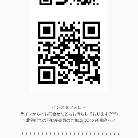
インスタフォロー
ラインからのお問合せなどもお待ちしております(*^^*)
＼
北谷町での不動産売買のご相談は
Orion不動産へ／
_/_/_/_/_/_/_/_/_/_/_/_/_/_/_/_/_/_/_/_/_/_/_/_/_/