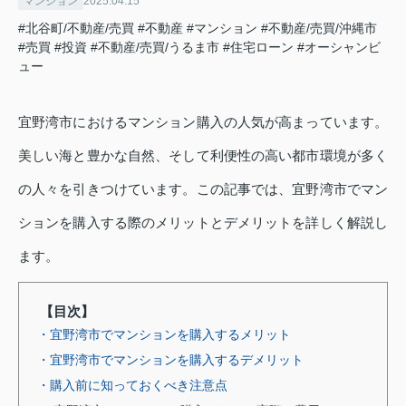
マンション
2025.04.15
#北谷町/不動産/売買
#不動産
#マンション
#不動産/売買/沖縄市
#売買
#投資
#不動産/売買/うるま市
#住宅ローン
#オーシャンビ
ュー
宜野湾市におけるマンション購入の人気が高まっています。
美しい海と豊かな自然、そして利便性の高い都市環境が多く
の人々を引きつけています。この記事では、宜野湾市でマン
ションを購入する際のメリットとデメリットを詳しく解説し
ます。
【目次】
・宜野湾市でマンションを購入するメリット
・宜野湾市でマンションを購入するデメリット
・購入前に知っておくべき注意点