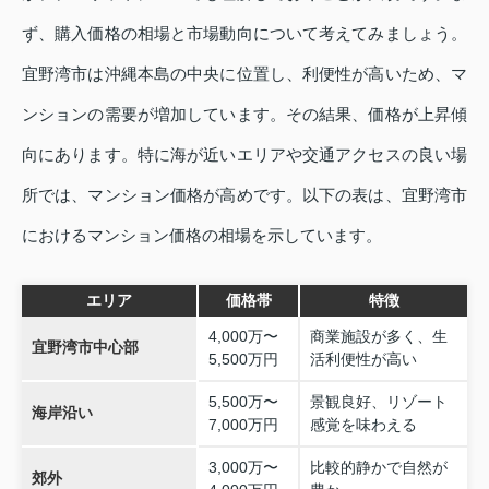
ず、購入価格の相場と市場動向について考えてみましょう。
宜野湾市は沖縄本島の中央に位置し、利便性が高いため、マ
ンションの需要が増加しています。その結果、価格が上昇傾
向にあります。特に海が近いエリアや交通アクセスの良い場
所では、マンション価格が高めです。以下の表は、宜野湾市
におけるマンション価格の相場を示しています。
エリア
価格帯
特徴
4,000万〜
商業施設が多く、生
宜野湾市中心部
5,500万円
活利便性が高い
5,500万〜
景観良好、リゾート
海岸沿い
7,000万円
感覚を味わえる
3,000万〜
比較的静かで自然が
郊外