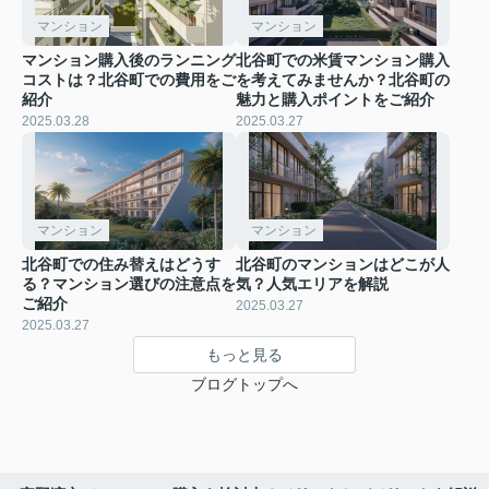
マンション
マンション
マンション購入後のランニング
北谷町での米賃マンション購入
コストは？北谷町での費用をご
を考えてみませんか？北谷町の
紹介
魅力と購入ポイントをご紹介
2025.03.28
2025.03.27
マンション
マンション
北谷町での住み替えはどうす
北谷町のマンションはどこが人
る？マンション選びの注意点を
気？人気エリアを解説
ご紹介
2025.03.27
2025.03.27
もっと見る
ブログトップへ