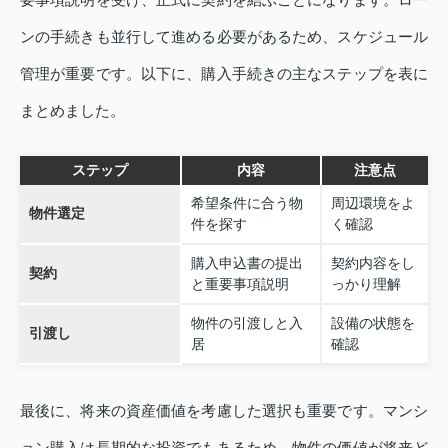
ンの手続きも並行して進める必要があるため、スケジュール
管理が重要です。以下に、購入手続きの主なステップを表に
まとめました。
ステップ
内容
注意点
希望条件に合う物
周辺環境をよ
物件選定
件を探す
く確認
購入申込書の提出
契約内容をし
契約
と重要事項説明
っかり理解
物件の引渡しと入
設備の状態を
引渡し
居
確認
最後に、将来の資産価値を考慮した選択も重要です。マンシ
ョン購入は長期的な投資でもあるため、物件の価値が将来ど