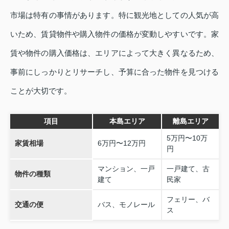
市場は特有の事情があります。特に観光地としての人気が高
いため、賃貸物件や購入物件の価格が変動しやすいです。家
賃や物件の購入価格は、エリアによって大きく異なるため、
事前にしっかりとリサーチし、予算に合った物件を見つける
ことが大切です。
項目
本島エリア
離島エリア
5万円〜10万
家賃相場
6万円〜12万円
円
マンション、一戸
一戸建て、古
物件の種類
建て
民家
フェリー、バ
交通の便
バス、モノレール
ス