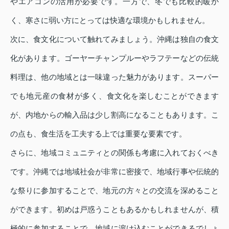
やエアコンの活用が必要です。一方で、冬でも比較的暖か
く、寒さに弱い方にとっては快適な環境かもしれません。
次に、食文化について触れてみましょう。沖縄は独自の食文
化があります。ゴーヤーチャンプルーやラフテーなどの伝統
料理は、他の地域とは一味違った魅力があります。スーパー
でも地元産の食材が多く、食文化を楽しむことができます
が、内地からの輸入品は少し割高になることもあります。こ
の点も、食生活を工夫する上では重要な要素です。
さらに、地域コミュニティとの関係も考慮に入れておくべき
です。沖縄では地域社会が非常に密接で、地域行事や伝統的
な祭りに参加することで、地元の方々との交流を深めること
ができます。初めは戸惑うこともあるかもしれませんが、積
極的に参加することで、地域に溶け込むことができるでしょ