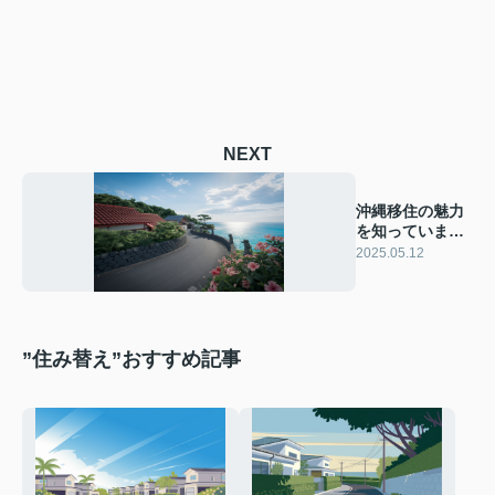
NEXT
沖縄移住の魅力
を知っています
か？自然と文化
2025.05.12
をご紹介
”住み替え”おすすめ記事