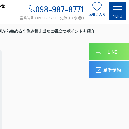
わせ
098-987-8771
お気に入り
MENU
営業時間：09:30～17:30 定休日：水曜日
何から始める？住み替え成功に役立つポイントも紹介
LINE
見学予約