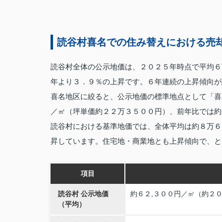
読谷村喜名での住み替えにおける売
読谷村全体の公示地価は、２０２５年時点で平均６
年より３．９％の上昇です。６年連続の上昇傾向が
喜名地区に絞ると、公示地価の標準地点として「喜
／㎡（坪単価約２２万３５００円）、前年比では約
読谷村における基準地価では、全体平均は約８万６
昇しています。住宅地・商業地とも上昇傾向で、と
項目
読谷村 公示地価
約６２,３００円／㎡（約２０
（平均）