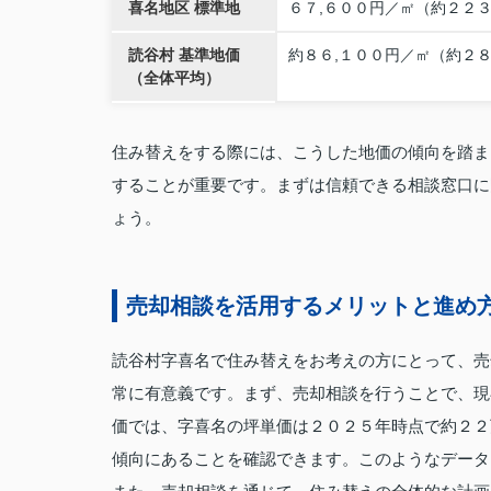
喜名地区 標準地
６７,６００円／㎡（約２２３
読谷村 基準地価
約８６,１００円／㎡（約２８
（全体平均）
住み替えをする際には、こうした地価の傾向を踏ま
することが重要です。まずは信頼できる相談窓口に
ょう。
売却相談を活用するメリットと進め
読谷村字喜名で住み替えをお考えの方にとって、売
常に有意義です。まず、売却相談を行うことで、現
価では、字喜名の坪単価は２０２５年時点で約２２
傾向にあることを確認できます。このようなデータ