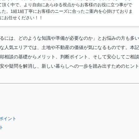
て頂く中で、より自由にあらゆる視点からお客様のお役に立つ事がで
した。1組1組丁寧にお客様のニーズに合ったご案内を心掛けておりま
産にお任せください！！
るには、どのような知識や準備が必要なのか」とお悩みの方も多
な人気エリアでは、土地や不動産の価値が気になるものです。本
却相談の基礎からメリット、判断ポイント、そして安心してご相
安や疑問を解消し、新しい暮らしへの一歩を踏み出すためのヒン
ポイント
ト