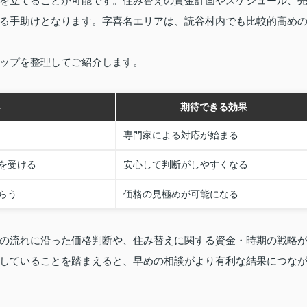
を立てることが可能です。住み替えの資金計画やスケジュール、
る手助けとなります。字喜名エリアは、読谷村内でも比較的高め
ップを整理してご紹介します。
容
期待できる効果
専門家による対応が始まる
を受ける
安心して判断がしやすくなる
らう
価格の見極めが可能になる
の流れに沿った価格判断や、住み替えに関する資金・時期の戦略
していることを踏まえると、早めの相談がより有利な結果につな