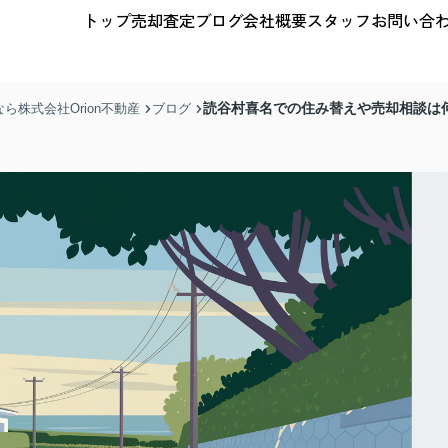
トップ
売却査定
ブログ
会社概要
スタッフ
お問い合
読谷村喜名での住み替えや売却相談は
株式会社Orion不動産
ブログ