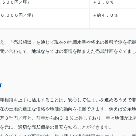
,５００円／坪）
＋３．８％
６,０００円／坪）
＋約４．０％
え、「売却相談」を通じて現在の地価水準や将来の推移予測を把
問い合わせて、地域ならではの事情を踏まえた売却計画を立てま
方
却相談を上手に活用することは、安心して住まいを進めるうえで
在の土地の適正な価格や地価の動向を把握できます。例えば公示
万３千円／坪と、前年から約３.８％上昇しており、年々地価が上
を元に、適切な売却価格の目安を知ることができます。