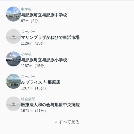
中学校
与那原町立与那原中学校
87ｍ（2分）
スーパー
マリンプラザかねひで東浜市場
1126ｍ（15分）
小学校
与那原町立与那原小学校
1187ｍ（15分）
スーパー
A-プライス 与那原店
1267ｍ（16分）
総合病院
医療法人和の会与那原中央病院
1671ｍ（21分）
すべて見る