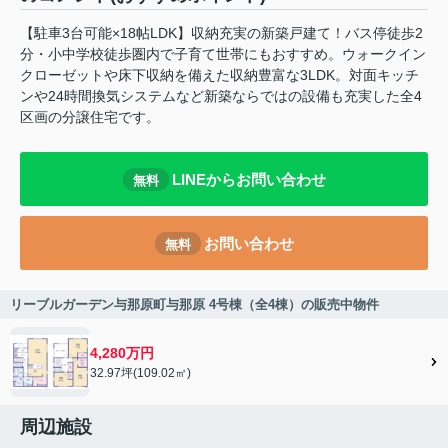
【駐車3台可能×18帖LDK】収納充実の新築戸建て！バス停徒歩2
分・小中学校徒歩圏内で子育て世帯にもおすすめ。ウォークイン
クローゼットや床下収納を備えた収納豊富な3LDK。対面キッチ
ンや24時間換気システムなど新築ならではの設備も充実した全4
区画の分譲住宅です。
LINEからお問い合わせ
無料
お問い合わせ
無料
リーブルガーデン与那原町与那原 4号棟（全4棟）の販売中物件
4,280万円
32.97坪(109.02㎡)
周辺施設