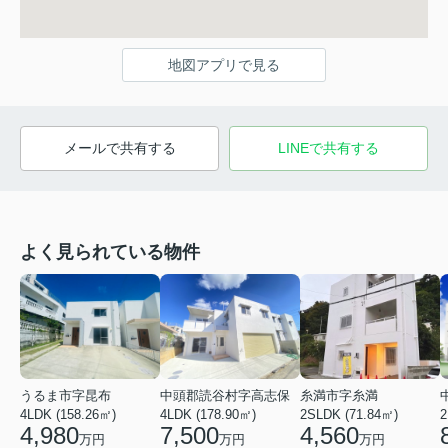
地図アプリで見る
メールで共有する
LINEで共有する
よく見られている物件
うるま市字昆布
中頭郡読谷村字高志保
糸満市字糸満
4LDK (158.26㎡)
4LDK (178.90㎡)
2SLDK (71.84㎡)
2
4,980
7,500
4,560
万円
万円
万円