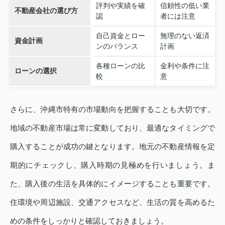
評判や実績を確
信頼性の低い業
不動産会社の選び方
認
者には注意
自己資金とロー
無理のない返済
資金計画
ンのバランス
計画
各種ローンの比
金利や条件に注
ローンの選択
較
意
さらに、沖縄市特有の市場動向を把握することも大切です。
地域の不動産市場は常に変動しており、最適なタイミングで
購入することが成功の鍵となります。地元の不動産情報を定
期的にチェックし、購入時期の見極めを行いましょう。ま
た、購入後の生活を具体的にイメージすることも重要です。
住環境や周辺施設、交通アクセスなど、生活の質を高めるた
めの条件をしっかりと確認しておきましょう。