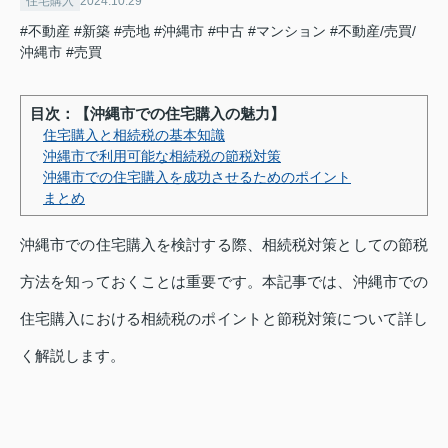
住宅購入
2024.10.29
#不動産
#新築
#売地
#沖縄市
#中古
#マンション
#不動産/売買/
沖縄市
#売買
目次：【沖縄市での住宅購入の魅力】
住宅購入と相続税の基本知識
沖縄市で利用可能な相続税の節税対策
沖縄市での住宅購入を成功させるためのポイント
まとめ
沖縄市での住宅購入を検討する際、相続税対策としての節税
方法を知っておくことは重要です。本記事では、沖縄市での
住宅購入における相続税のポイントと節税対策について詳し
く解説します。