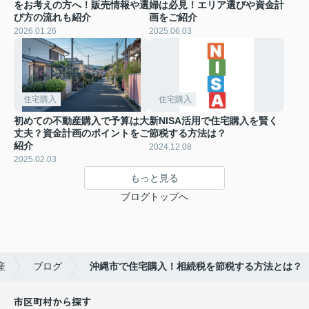
をお考えの方へ！販売情報や選
婦は必見！エリア選びや資金計
び方の流れも紹介
画をご紹介
2026.01.26
2025.06.03
住宅購入
住宅購入
初めての不動産購入で予算は大
新NISA活用で住宅購入を賢く
丈夫？資金計画のポイントをご
節税する方法は？
紹介
2024.12.08
2025.02.03
もっと見る
ブログトップへ
産
ブログ
沖縄市で住宅購入！相続税を節税する方法とは？
市区町村から探す