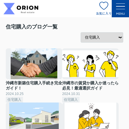
お気に入り
MENU
住宅購入のブログ一覧
沖縄市新築住宅購入手続き完全
沖縄市の賃貸か購入か迷ったら
ガイド！
必見！最適選択ガイド
2024.10.25
2024.10.31
住宅購入
住宅購入