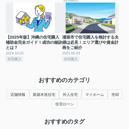
【2025年版】沖縄の住宅購入
浦添市で住宅購入を検討する夫
補助金完全ガイド！成功の秘訣
婦は必見！エリア選びや資金計
とは？
画をご紹介
2024.10.03
2025.06.03
住宅購入
住宅購入
おすすめのカテゴリ
店舗情報
新築木造住宅
外人住宅
マイホーム
売却
住宅ローン
おすすめのタグ