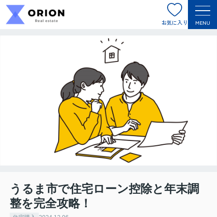
お気に入り
MENU
うるま市で住宅ローン控除と年末調
整を完全攻略！