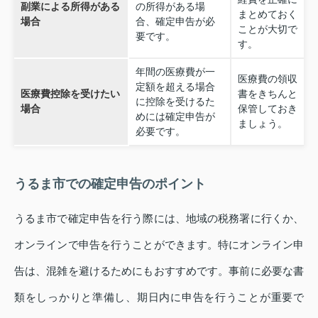
副業による所得がある
の所得がある場
まとめておく
場合
合、確定申告が必
ことが大切で
要です。
す。
年間の医療費が一
医療費の領収
定額を超える場合
医療費控除を受けたい
書をきちんと
に控除を受けるた
場合
保管しておき
めには確定申告が
ましょう。
必要です。
うるま市での確定申告のポイント
うるま市で確定申告を行う際には、地域の税務署に行くか、
オンラインで申告を行うことができます。特にオンライン申
告は、混雑を避けるためにもおすすめです。事前に必要な書
類をしっかりと準備し、期日内に申告を行うことが重要で