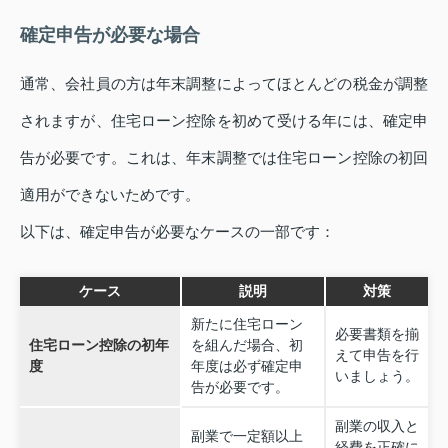
確定申告が必要な場合
通常、会社員の方は年末調整によってほとんどの税金が調整
されますが、住宅ローン控除を初めて受ける年には、確定申
告が必要です。これは、年末調整では住宅ローン控除の初回
適用ができないためです。
以下は、確定申告が必要なケースの一部です：
ケース
説明
対策
新たに住宅ローン
必要書類を揃
住宅ローン控除の初年
を組んだ場合、初
えて申告を行
度
年度は必ず確定申
いましょう。
告が必要です。
副業の収入と
副業で一定額以上
経費を正確に