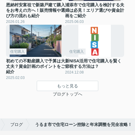
恩納村安富祖で新築戸建て購入
浦添市で住宅購入を検討する夫
をお考えの方へ！販売情報や選
婦は必見！エリア選びや資金計
び方の流れも紹介
画をご紹介
2026.01.26
2025.06.03
住宅購入
住宅購入
初めての不動産購入で予算は大
新NISA活用で住宅購入を賢く
丈夫？資金計画のポイントをご
節税する方法は？
紹介
2024.12.08
2025.02.03
もっと見る
ブログトップへ
ブログ
うるま市で住宅ローン控除と年末調整を完全攻略！