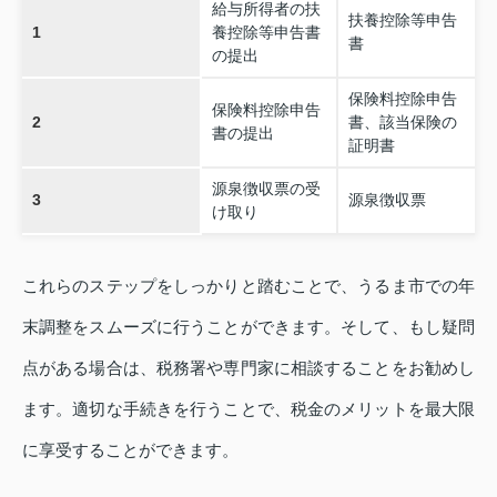
給与所得者の扶
扶養控除等申告
1
養控除等申告書
書
の提出
保険料控除申告
保険料控除申告
2
書、該当保険の
書の提出
証明書
源泉徴収票の受
3
源泉徴収票
け取り
これらのステップをしっかりと踏むことで、うるま市での年
末調整をスムーズに行うことができます。そして、もし疑問
点がある場合は、税務署や専門家に相談することをお勧めし
ます。適切な手続きを行うことで、税金のメリットを最大限
に享受することができます。