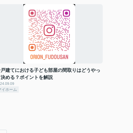
一戸建てにおける子ども部屋の間取りはどうやっ
て決める？ポイントを解説
24.09.09
マイホーム