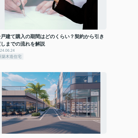
一戸建て購入の期間はどのくらい？契約から引き
渡しまでの流れを解説
24.06.24
新築木造住宅