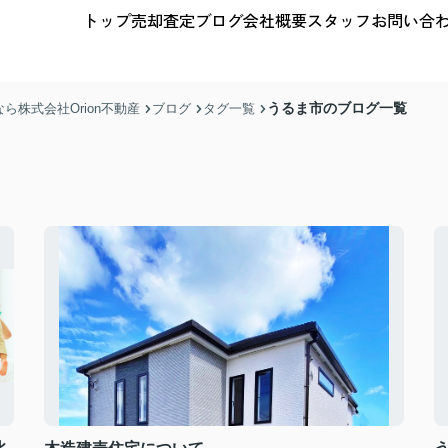
トップ
売却査定
ブログ
会社概要
スタッフ
お問い合
うるま市のブログ一覧
株式会社Orion不動産
ブログ
タグ一覧