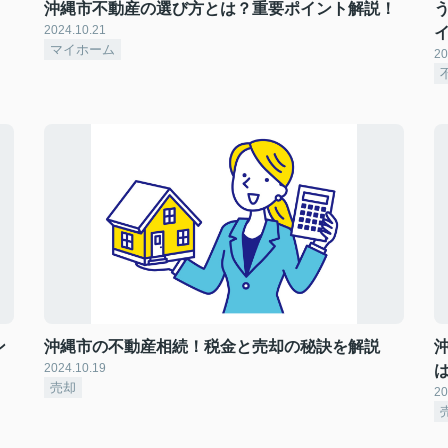
沖縄市不動産の選び方とは？重要ポイント解説！
2024.10.21
マイホーム
20
ン
沖縄市の不動産相続！税金と売却の秘訣を解説
2024.10.19
売却
20