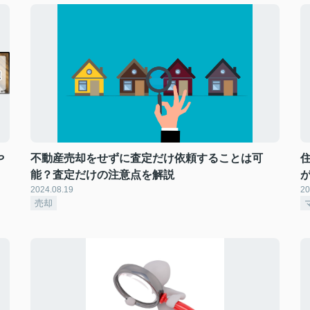
や
不動産売却をせずに査定だけ依頼することは可
能？査定だけの注意点を解説
2024.08.19
20
売却