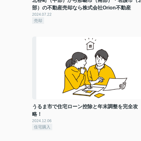
北谷町（中部）から那覇市（南部）・名護市（
部）の不動産売却なら株式会社Orion不動産
2024.07.22
売却
うるま市で住宅ローン控除と年末調整を完全攻
略！
2024.12.06
住宅購入