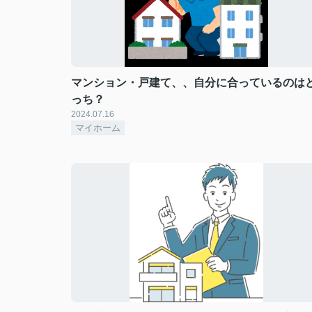
マンション・戸建て、、自分に合っているのは
っち？
2024.07.16
マイホーム