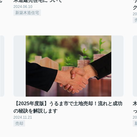
北
木造建売住宅について
2024.06.10
新築木造住宅
20
【2025年度版】うるま市で土地売却！流れと成功
の秘訣を解説します
2024.11.21
20
売却