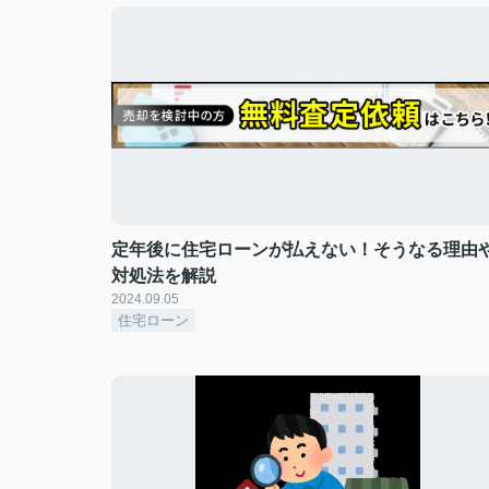
定年後に住宅ローンが払えない！そうなる理由
対処法を解説
2024.09.05
住宅ローン