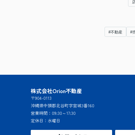
#不動産
#
株式会社Orion不動産
〒904-0113
沖縄県中頭郡北谷町字宮城3番160
営業時間：
09:30～17:30
定休日：
水曜日