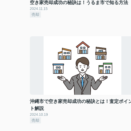
空き家売却成功の秘訣は！うるま市で知る方法
2024.11.15
売却
沖縄市で空き家売却成功の秘訣とは！査定ポイ
ト解説
2024.10.19
売却