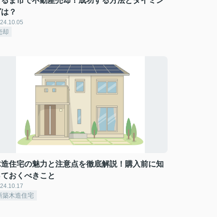
うるま市で不動産売却！成功する方法とタイミン
グは？
24.10.05
売却
木造住宅の魅力と注意点を徹底解説！購入前に知
っておくべきこと
24.10.17
新築木造住宅