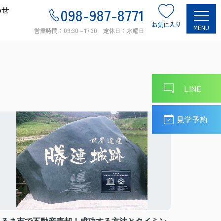
わせ
098-987-8771
お気に入り
MENU
営業時間：09:30～17:30 定休日：水曜日
LINE
見学予約