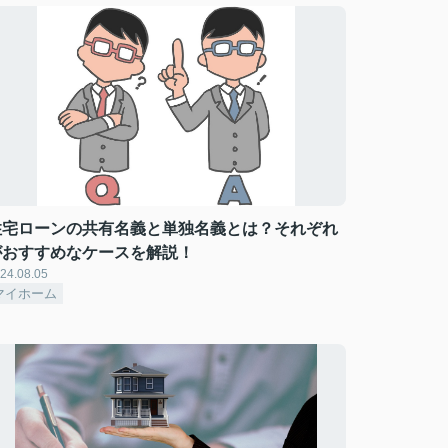
住宅ローンの共有名義と単独名義とは？それぞれ
がおすすめなケースを解説！
24.08.05
マイホーム