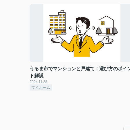
うるま市でマンションと戸建て！選び方のポイ
ト解説
2024.11.28
マイホーム