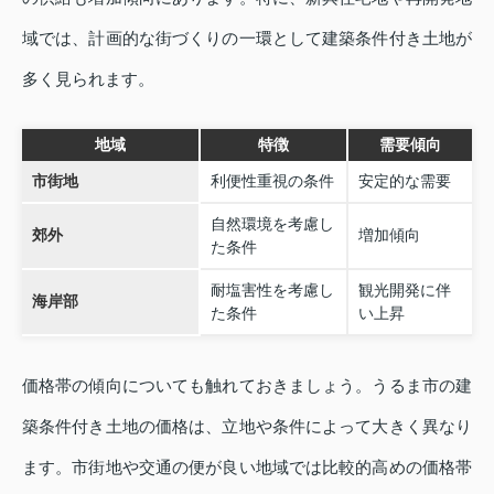
域では、計画的な街づくりの一環として建築条件付き土地が
多く見られます。
地域
特徴
需要傾向
市街地
利便性重視の条件
安定的な需要
自然環境を考慮し
郊外
増加傾向
た条件
耐塩害性を考慮し
観光開発に伴
海岸部
た条件
い上昇
価格帯の傾向についても触れておきましょう。うるま市の建
築条件付き土地の価格は、立地や条件によって大きく異なり
ます。市街地や交通の便が良い地域では比較的高めの価格帯