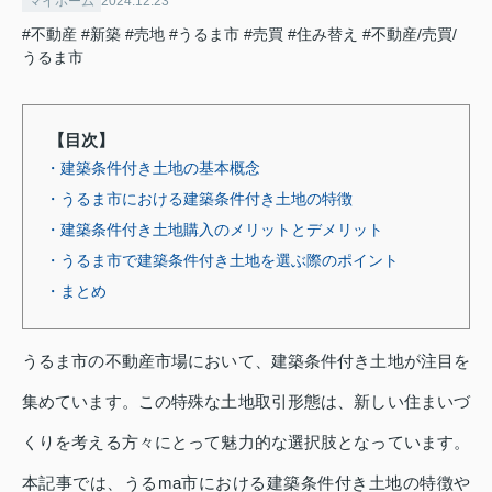
マイホーム
2024.12.23
#不動産
#新築
#売地
#うるま市
#売買
#住み替え
#不動産/売買/
うるま市
【目次】
・建築条件付き土地の基本概念
・うるま市における建築条件付き土地の特徴
・建築条件付き土地購入のメリットとデメリット
・うるま市で建築条件付き土地を選ぶ際のポイント
・まとめ
うるま市の不動産市場において、建築条件付き土地が注目を
集めています。この特殊な土地取引形態は、新しい住まいづ
くりを考える方々にとって魅力的な選択肢となっています。
本記事では、うるma市における建築条件付き土地の特徴や