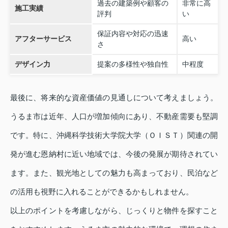
過去の建築例や顧客の
非常に高
施工実績
評判
い
保証内容や対応の迅速
アフターサービス
高い
さ
デザイン力
提案の多様性や独自性
中程度
最後に、将来的な資産価値の見通しについて考えましょう。
うるま市は近年、人口が増加傾向にあり、不動産需要も堅調
です。特に、沖縄科学技術大学院大学（ＯＩＳＴ）関連の開
発が進む恩納村に近い地域では、今後の発展が期待されてい
ます。また、観光地としての魅力も高まっており、民泊など
の活用も視野に入れることができるかもしれません。
以上のポイントを考慮しながら、じっくりと物件を探すこと