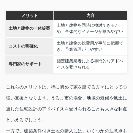
メリット
内容
土地と建物を同時に検討できるた
土地と建物の一体提案
め、全体的なイメージが掴みやすい
土地と建物の総費用が事前に把握で
コストの明確化
き、予算管理がしやすい
指定建築業者による専門的なアドバ
専門家のサポート
イスを受けられる
これらのメリットは、特に初めて家を建てる方々にとって心
強い支援となります。うるま市の場合、地域の気候や風土に
適した住宅設計のアドバイスを受けられることも大きな利点
といえるでしょう。
一方で、建築条件付き土地の購入には、いくつかの注意点も