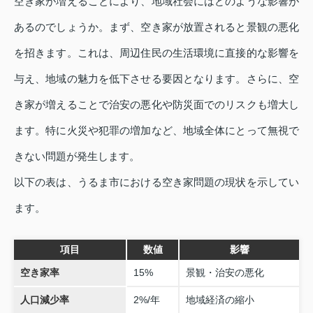
空き家が増えることにより、地域社会にはどのような影響が
あるのでしょうか。まず、空き家が放置されると景観の悪化
を招きます。これは、周辺住民の生活環境に直接的な影響を
与え、地域の魅力を低下させる要因となります。さらに、空
き家が増えることで治安の悪化や防災面でのリスクも増大し
ます。特に火災や犯罪の増加など、地域全体にとって無視で
きない問題が発生します。
以下の表は、うるま市における空き家問題の現状を示してい
ます。
項目
数値
影響
空き家率
15%
景観・治安の悪化
人口減少率
2%/年
地域経済の縮小