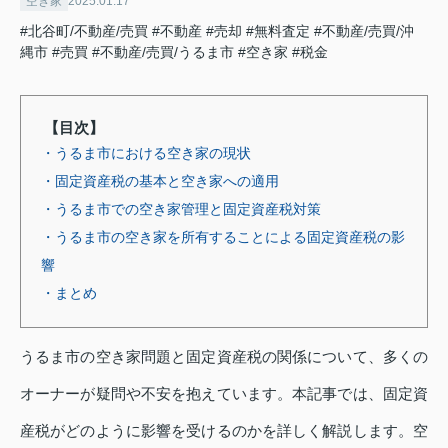
空き家
2025.01.17
#北谷町/不動産/売買
#不動産
#売却
#無料査定
#不動産/売買/沖
縄市
#売買
#不動産/売買/うるま市
#空き家
#税金
【目次】
・うるま市における空き家の現状
・固定資産税の基本と空き家への適用
・うるま市での空き家管理と固定資産税対策
・うるま市の空き家を所有することによる固定資産税の影
響
・まとめ
うるま市の空き家問題と固定資産税の関係について、多くの
オーナーが疑問や不安を抱えています。本記事では、固定資
産税がどのように影響を受けるのかを詳しく解説します。空