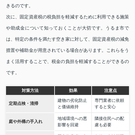
きるのです。
次に、固定資産税の税負担を軽減するために利用できる施策
や助成金について知っておくことが大切です。うるま市で
は、特定の条件を満たす空き家に対して、固定資産税の減免
措置や補助金が用意されている場合があります。これらをう
まく活用することで、税金の負担を軽減することができるの
です。
対策方法
効果
注意点
建物の劣化防止
専門業者に依頼
定期点検・清掃
と価値維持
すると安心
地域環境への悪
隣接住民への配
庭や外構の手入れ
影響を回避
慮も必要