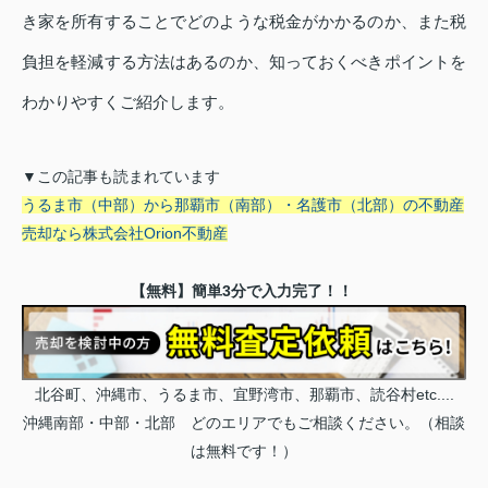
き家を所有することでどのような税金がかかるのか、また税
負担を軽減する方法はあるのか、知っておくべきポイントを
わかりやすくご紹介します。
▼この記事も読まれています
うるま市（中部）から那覇市（南部）・名護市（北部）の不動産
売却なら株式会社Orion不動産
【無料】簡単3分で入力完了！！
北谷町、沖縄市、うるま市、宜野湾市、那覇市、読谷村etc....
沖縄南部・中部・北部 どのエリアでもご相談ください。（相談
は無料です！）