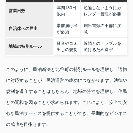
年間180日
超過しないようにカ
営業日数
以内
レンダー管理が必要
事前届け出
届出書類の不備に注
自治体への届出
が必須
意
騒音やゴミ
近隣とのトラブルを
地域の特別ルール
出しの規制
避けるため遵守
このように、民泊新法と北谷町の特別ルールを理解し、適切
に対応することが、民泊運営の成功につながります。法律や
規制を遵守することはもちろん、地域の特性を理解し、住民
との調和を図ることが求められます。これにより、安全で安
心な民泊サービスを提供することができ、長期的なビジネス
の成功を目指せます。