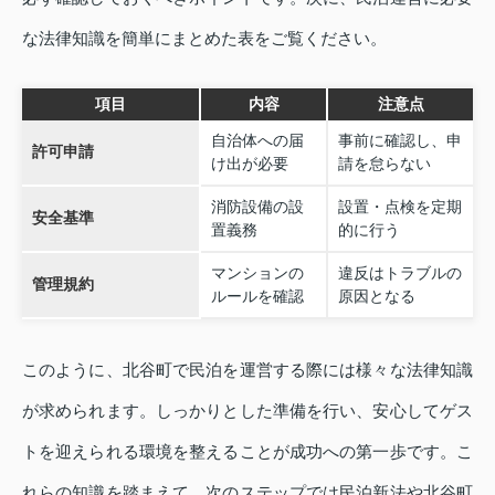
な法律知識を簡単にまとめた表をご覧ください。
項目
内容
注意点
自治体への届
事前に確認し、申
許可申請
け出が必要
請を怠らない
消防設備の設
設置・点検を定期
安全基準
置義務
的に行う
マンションの
違反はトラブルの
管理規約
ルールを確認
原因となる
このように、北谷町で民泊を運営する際には様々な法律知識
が求められます。しっかりとした準備を行い、安心してゲス
トを迎えられる環境を整えることが成功への第一歩です。こ
れらの知識を踏まえて、次のステップでは民泊新法や北谷町