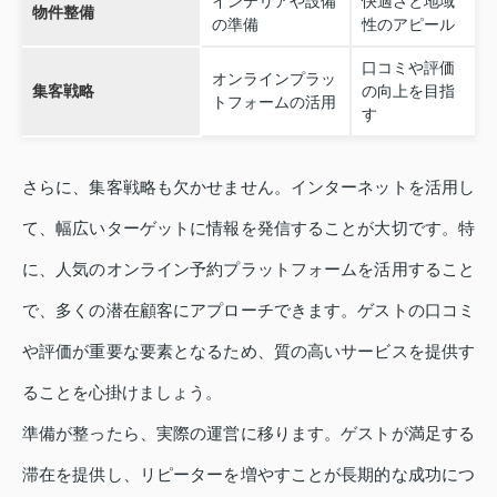
インテリアや設備
快適さと地域
物件整備
の準備
性のアピール
口コミや評価
オンラインプラッ
集客戦略
の向上を目指
トフォームの活用
す
さらに、集客戦略も欠かせません。インターネットを活用し
て、幅広いターゲットに情報を発信することが大切です。特
に、人気のオンライン予約プラットフォームを活用すること
で、多くの潜在顧客にアプローチできます。ゲストの口コミ
や評価が重要な要素となるため、質の高いサービスを提供す
ることを心掛けましょう。
準備が整ったら、実際の運営に移ります。ゲストが満足する
滞在を提供し、リピーターを増やすことが長期的な成功につ