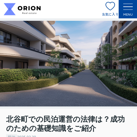
お気に入り
MENU
北谷町での民泊運営の法律は？成功
のための基礎知識をご紹介