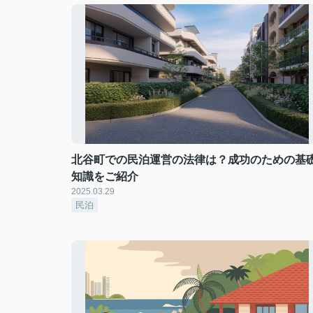
北谷町での民泊運営の法律は？成功のための基
知識をご紹介
2025.03.29
民泊