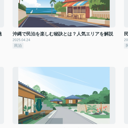
魅
沖縄で民泊を楽しむ秘訣とは？人気エリアを解説
2025.04.24
20
民泊