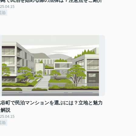
沖縄で民泊を始める際の法律は？注意点をご紹介
25.04.15
民泊
北谷町で民泊マンションを選ぶには？立地と魅力
を解説
25.04.15
民泊