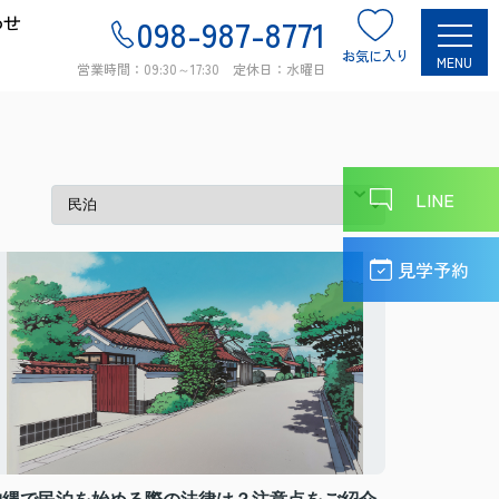
わせ
098-987-8771
お気に入り
MENU
営業時間：09:30～17:30 定休日：水曜日
LINE
見学予約