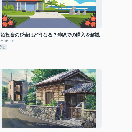
民泊投資の税金はどうなる？沖縄での購入を解説
25.05.10
民泊