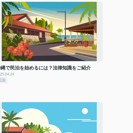
沖縄で民泊を始めるには？法律知識をご紹介
25.04.24
民泊