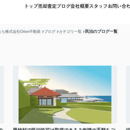
トップ
売却査定
ブログ
会社概要
スタッフ
お問い合
民泊のブログ一覧
株式会社Orion不動産
ブログ
カテゴリ一覧