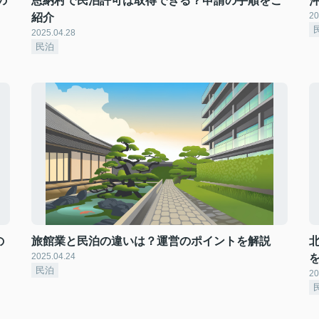
の
恩納村で民泊許可は取得できる？申請の手順をご
20
紹介
2025.04.28
民泊
の
旅館業と民泊の違いは？運営のポイントを解説
2025.04.24
民泊
20