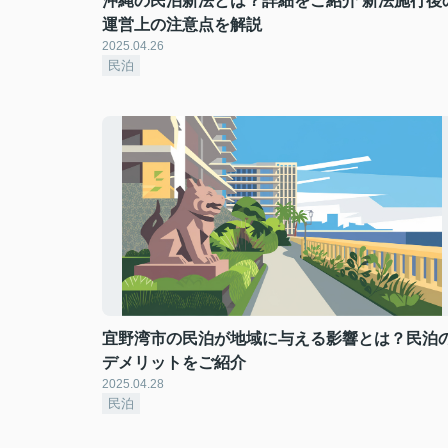
沖縄の民泊新法とは？詳細をご紹介 新法施行後
運営上の注意点を解説
2025.04.26
民泊
宜野湾市の民泊が地域に与える影響とは？民泊
デメリットをご紹介
2025.04.28
民泊