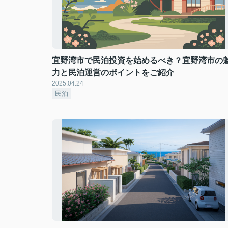
宜野湾市で民泊投資を始めるべき？宜野湾市の
力と民泊運営のポイントをご紹介
2025.04.24
民泊