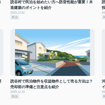
ス
読谷村で民泊を始めたい方へ防音性能が重要！木
造建築のポイントを紹介
2025.12.02
20
民泊
要
読谷村で民泊物件を収益物件として売る方法は？
売却前の準備と注意点を紹介
2025.12.10
20
民泊