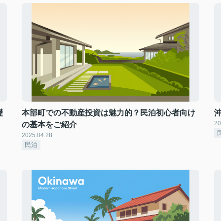
礎
本部町での不動産投資は魅力的？民泊初心者向け
20
の基本をご紹介
2025.04.28
民泊