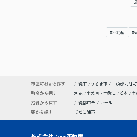
#不動産
#
市区町村から探す
沖縄市
うるま市
中頭郡北谷町
町名から探す
知花
字美崎
字桑江
松本
字
沿線から探す
沖縄都市モノレール
駅から探す
てだこ浦西
株式会社Orion不動産