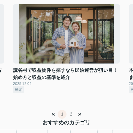
方
読谷村で収益物件を探すなら民泊運営が狙い目！
始め方と収益の基準を紹介
2025.12.04
20
民泊
1
2
おすすめのカテゴリ