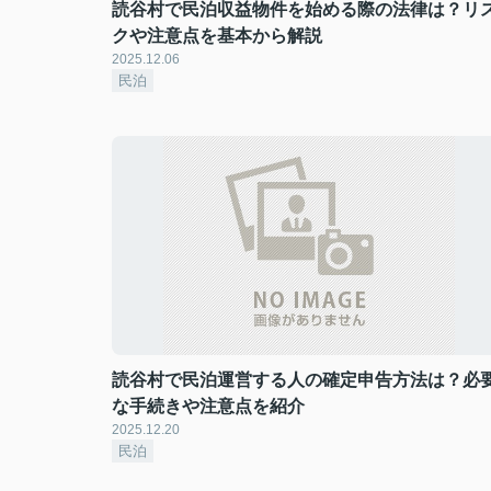
読谷村で民泊収益物件を始める際の法律は？リ
クや注意点を基本から解説
2025.12.06
民泊
読谷村で民泊運営する人の確定申告方法は？必
な手続きや注意点を紹介
2025.12.20
民泊