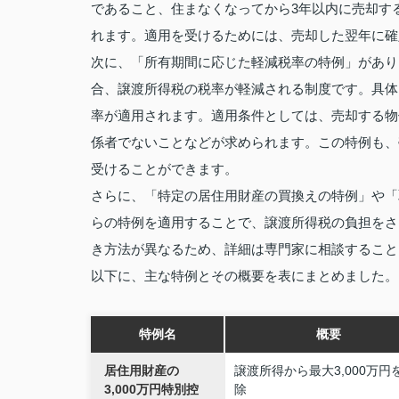
であること、住まなくなってから3年以内に売却す
れます。適用を受けるためには、売却した翌年に確
次に、「所有期間に応じた軽減税率の特例」があり
合、譲渡所得税の税率が軽減される制度です。具体的に
率が適用されます。適用条件としては、売却する物
係者でないことなどが求められます。この特例も、
受けることができます。
さらに、「特定の居住用財産の買換えの特例」や「
らの特例を適用することで、譲渡所得税の負担をさ
き方法が異なるため、詳細は専門家に相談すること
以下に、主な特例とその概要を表にまとめました。
特例名
概要
居住用財産の
譲渡所得から最大3,000万円
3,000万円特別控
除