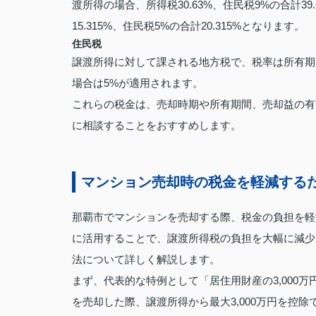
渡所得の場合、所得税30.63%、住民税9%の合計3
15.315%、住民税5%の合計20.315%となります。
住民税
譲渡所得に対して課される地方税で、税率は所有期
場合は5%が適用されます。
これらの税金は、売却時期や所有期間、売却益の有
に相談することをおすすめします。
マンション売却時の税金を軽減する
那覇市でマンションを売却する際、税金の負担を軽
に活用することで、譲渡所得税の負担を大幅に減少
法について詳しく解説します。
まず、代表的な特例として「居住用財産の3,000
を売却した際、譲渡所得から最大3,000万円を控