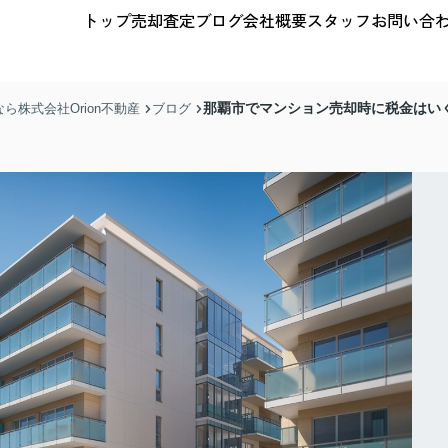
トップ
売却査定
ブログ
会社概要
スタッフ
お問い合
那覇市でマンション売却時に税金はい
株式会社Orion不動産
ブログ