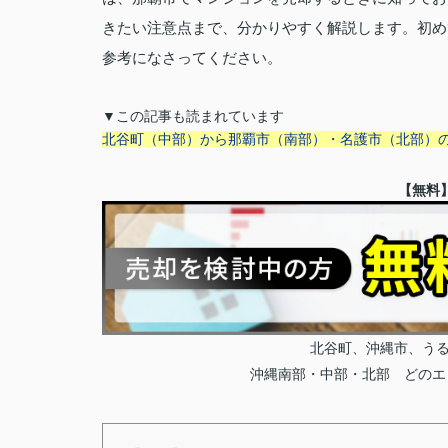
きたい注意点まで、分かりやすく解説します。初め
参考になさってください。
▼この記事も読まれています
北谷町（中部）から那覇市（南部）・名護市（北部）の不
【無料
北谷町、沖縄市、うるま
沖縄南部・中部・北部 どのエ