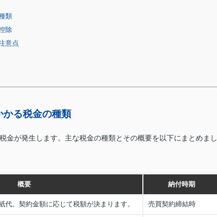
種類
控除
注意点
かかる税金の種類
税金が発生します。主な税金の種類とその概要を以下にまとめま
概要
納付時期
紙代。契約金額に応じて税額が決まります。
売買契約締結時