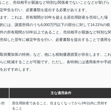
ること、売却相手が親族など特別な関係者でないことなどが挙げら
定申告を行い、必要書類を提出する必要があります。
ます。これは、所有期間が10年を超える居住用財産を売却した場
は、譲渡所得のうち6,000万円以下の部分に対して14.21%の税
件の所有期間が10年以上であること、売却相手が親族など特別な
売却した翌年に確定申告を行い、必要書類を提出することで適用
取得費加算の特例」など、他にも税制優遇措置が存在します。こ
らに軽減することが可能です。ただし、各特例には適用条件や手
をおすすめします。
主な適用条件
を控
居住用財産であること、住まなくなってから3年以内に売却す
ること