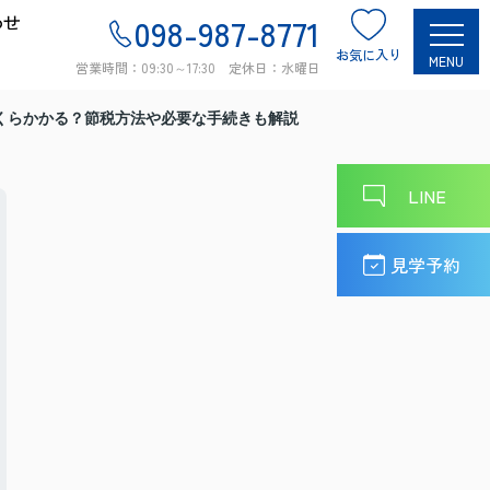
わせ
098-987-8771
お気に入り
MENU
営業時間：09:30～17:30 定休日：水曜日
くらかかる？節税方法や必要な手続きも解説
LINE
見学予約