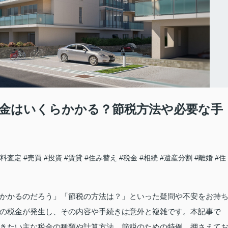
金はいくらかかる？節税方法や必要な手
無料査定
#売買
#投資
#賃貸
#住み替え
#税金
#相続
#遺産分割
#離婚
#住
かかるのだろう」「節税の方法は？」といった疑問や不安をお持
の税金が発生し、その内容や手続きは意外と複雑です。本記事で
きたい主な税金の種類や計算方法、節税のための特例、押さえて