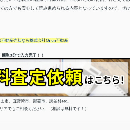
ての方でも安心して読み進められる内容となっていますので、ぜ
動産売却なら株式会社Orion不動産
】簡単3分で入力完了！！
市、宜野湾市、那覇市、読谷村etc....
リアでもご相談ください。（相談は無料です！）