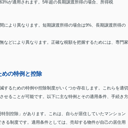
9.63%が適用されます。5年超の長期譲渡所得の場合、所得税
間により異なります。短期譲渡所得の場合は9%、長期譲渡所得の
無などにより異なります。正確な税額を把握するためには、専門
ための特例と控除
減するための特例や控除制度がいくつか存在します。これらを適
させることが可能です。以下に主な特例とその適用条件、手続き
万円特別控除」があります。これは、自らが居住していたマンション
除できる制度です。適用条件としては、売却する物件が自己の居住用