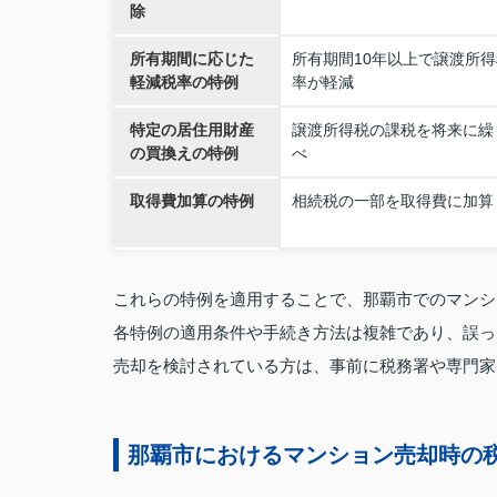
除
所有期間に応じた
所有期間10年以上で譲渡所得
軽減税率の特例
率が軽減
特定の居住用財産
譲渡所得税の課税を将来に繰
の買換えの特例
べ
取得費加算の特例
相続税の一部を取得費に加算
これらの特例を適用することで、那覇市でのマンシ
各特例の適用条件や手続き方法は複雑であり、誤っ
売却を検討されている方は、事前に税務署や専門家
那覇市におけるマンション売却時の