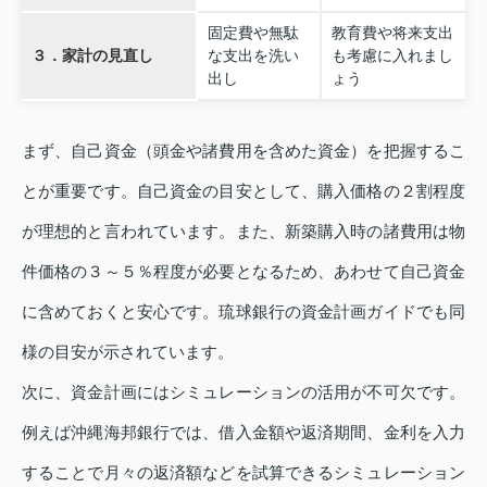
固定費や無駄
教育費や将来支出
３．家計の見直し
な支出を洗い
も考慮に入れまし
出し
ょう
まず、自己資金（頭金や諸費用を含めた資金）を把握するこ
とが重要です。自己資金の目安として、購入価格の２割程度
が理想的と言われています。また、新築購入時の諸費用は物
件価格の３～５％程度が必要となるため、あわせて自己資金
に含めておくと安心です。琉球銀行の資金計画ガイドでも同
様の目安が示されています。
次に、資金計画にはシミュレーションの活用が不可欠です。
例えば沖縄海邦銀行では、借入金額や返済期間、金利を入力
することで月々の返済額などを試算できるシミュレーション