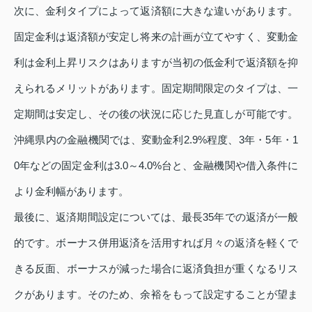
次に、金利タイプによって返済額に大きな違いがあります。
固定金利は返済額が安定し将来の計画が立てやすく、変動金
利は金利上昇リスクはありますが当初の低金利で返済額を抑
えられるメリットがあります。固定期間限定のタイプは、一
定期間は安定し、その後の状況に応じた見直しが可能です。
沖縄県内の金融機関では、変動金利2.9%程度、3年・5年・1
0年などの固定金利は3.0～4.0%台と、金融機関や借入条件に
より金利幅があります。
最後に、返済期間設定については、最長35年での返済が一般
的です。ボーナス併用返済を活用すれば月々の返済を軽くで
きる反面、ボーナスが減った場合に返済負担が重くなるリス
クがあります。そのため、余裕をもって設定することが望ま