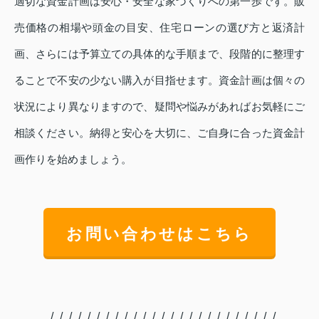
適切な資金計画は安心・安全な家づくりへの第一歩です。販
売価格の相場や頭金の目安、住宅ローンの選び方と返済計
画、さらには予算立ての具体的な手順まで、段階的に整理す
ることで不安の少ない購入が目指せます。資金計画は個々の
状況により異なりますので、疑問や悩みがあればお気軽にご
相談ください。納得と安心を大切に、ご自身に合った資金計
画作りを始めましょう。
お問い合わせはこちら
_/_/_/_/_/_/_/_/_/_/_/_/_/_/_/_/_/_/_/_/_/_/_/_/_/