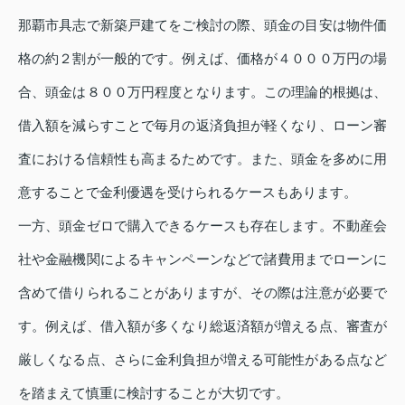
那覇市具志で新築戸建てをご検討の際、頭金の目安は物件価
格の約２割が一般的です。例えば、価格が４０００万円の場
合、頭金は８００万円程度となります。この理論的根拠は、
借入額を減らすことで毎月の返済負担が軽くなり、ローン審
査における信頼性も高まるためです。また、頭金を多めに用
意することで金利優遇を受けられるケースもあります。
一方、頭金ゼロで購入できるケースも存在します。不動産会
社や金融機関によるキャンペーンなどで諸費用までローンに
含めて借りられることがありますが、その際は注意が必要で
す。例えば、借入額が多くなり総返済額が増える点、審査が
厳しくなる点、さらに金利負担が増える可能性がある点など
を踏まえて慎重に検討することが大切です。