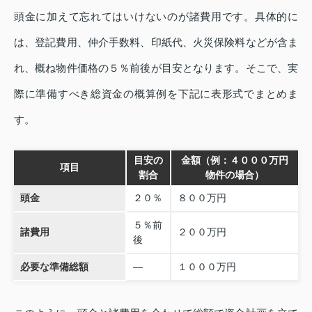
頭金に加えて忘れてはいけないのが諸費用です。具体的に
は、登記費用、仲介手数料、印紙代、火災保険料などが含ま
れ、概ね物件価格の５％前後が目安となります。そこで、実
際に準備すべき総資金の概算例を下記に表形式でまとめま
す。
目安の
金額（例：４０００万円
項目
割合
物件の場合）
頭金
２０％
８００万円
５％前
諸費用
２００万円
後
必要な準備総額
—
１０００万円