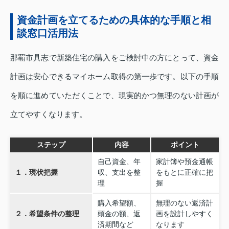
資金計画を立てるための具体的な手順と相
談窓口活用法
那覇市具志で新築住宅の購入をご検討中の方にとって、資金
計画は安心できるマイホーム取得の第一歩です。以下の手順
を順に進めていただくことで、現実的かつ無理のない計画が
立てやすくなります。
ステップ
内容
ポイント
自己資金、年
家計簿や預金通帳
１．現状把握
収、支出を整
をもとに正確に把
理
握
購入希望額、
無理のない返済計
２．希望条件の整理
頭金の額、返
画を設計しやすく
済期間など
なります