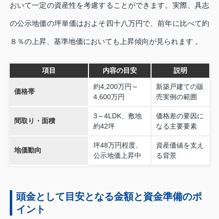
おいて一定の資産性を考慮することができます。実際、具志
の公示地価の坪単価はおよそ四十八万円で、前年に比べて約
８％の上昇、基準地価においても上昇傾向が見られます 。
項目
内容の目安
説明
約4,200万円～
新築戸建ての販
価格帯
4,600万円
売実例の範囲
3～4LDK、敷地
価格差の要因に
間取り・面積
約42坪
なる主要要素
坪48万円程度、
資産価値を支え
地価動向
公示地価上昇中
る背景
頭金として目安となる金額と資金準備のポ
イント