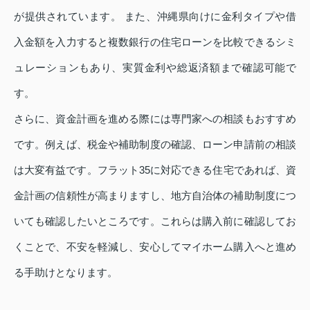
が提供されています。 また、沖縄県向けに金利タイプや借
入金額を入力すると複数銀行の住宅ローンを比較できるシミ
ュレーションもあり、実質金利や総返済額まで確認可能で
す。
さらに、資金計画を進める際には専門家への相談もおすすめ
です。例えば、税金や補助制度の確認、ローン申請前の相談
は大変有益です。フラット35に対応できる住宅であれば、資
金計画の信頼性が高まりますし、地方自治体の補助制度につ
いても確認したいところです。これらは購入前に確認してお
くことで、不安を軽減し、安心してマイホーム購入へと進め
る手助けとなります。