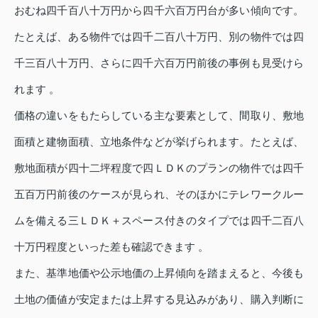
おむね四千百八十万円から四千六百万円台が多い傾向です。
たとえば、ある物件では四千二百八十万円、別の物件では四
千三百八十万円、さらに四千六百万円前後の事例も見受けら
れます 。
価格の違いをもたらしている主な要素として、間取り、敷地
面積と建物面積、立地条件などが挙げられます。たとえば、
敷地面積が四十二坪程度で四ＬＤＫのプランの物件では四千
五百万円前後のケースが見られ、そのほかにテレワークルー
ムを備える三ＬＤＫ＋スペース付きのタイプでは四千二百八
十万円程度といった差も確認できます 。
また、基準地価や公示地価の上昇傾向を踏まえると、今後も
土地の価値が安定または上昇する見込みがあり、購入判断に