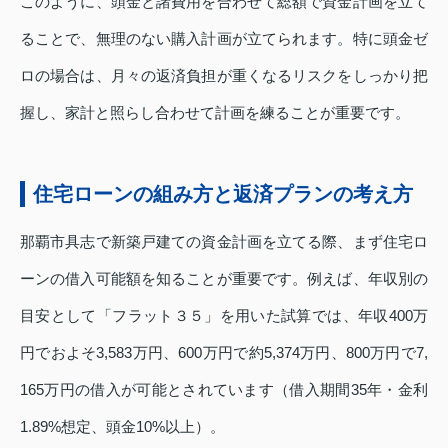
このように、頭金と諸費用を合わせて総額で資金計画を立て
ることで、無理のない購入計画が立てられます。特に頭金ゼ
ロの場合は、月々の返済負担が重くなるリスクをしっかり把
握し、家計と照らし合わせて計画を練ることが重要です。
住宅ローンの組み方と返済プランの考え方
那覇市具志で新築戸建ての資金計画を立てる際、まず住宅ロ
ーンの借入可能額を知ることが重要です。例えば、年収別の
目安として「フラット３５」を用いた試算では、年収400万
円でおよそ3,583万円、600万円で約5,374万円、800万円で7,
165万円の借入が可能とされています（借入期間35年・金利
1.89%想定、頭金10%以上）。