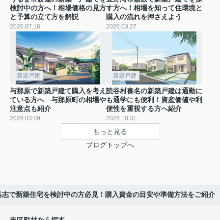
検討中の方へ！相場価格の見方
す方へ！相場を知って住環境と
と予算の立て方を解説
購入の流れを押さえよう
2026.07.16
2026.03.27
新築戸建
新築戸建
与那原で新築戸建て購入を考え
読谷村喜名の新築戸建は通勤に
ている方へ 与那原町の相場や
も通学にも便利！資産価値や利
注意点も紹介
便性を重視する方へ紹介
2026.03.09
2025.10.31
もっと見る
ブログトップへ
具志で新築住宅を検討中の方必見！購入資金の目安や準備方法をご紹介
市区町村から探す