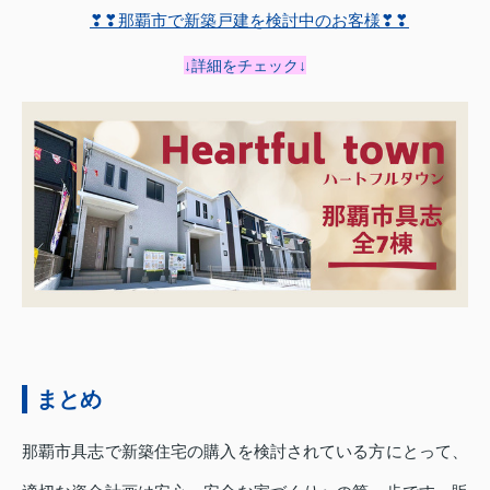
❣❣那覇市で新築戸建を検討中のお客様❣❣
↓詳細をチェック↓
まとめ
那覇市具志で新築住宅の購入を検討されている方にとって、