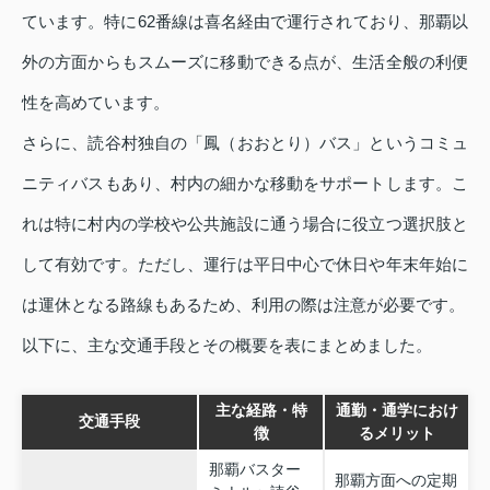
ています。特に62番線は喜名経由で運行されており、那覇以
外の方面からもスムーズに移動できる点が、生活全般の利便
性を高めています。
さらに、読谷村独自の「鳳（おおとり）バス」というコミュ
ニティバスもあり、村内の細かな移動をサポートします。こ
れは特に村内の学校や公共施設に通う場合に役立つ選択肢と
して有効です。ただし、運行は平日中心で休日や年末年始に
は運休となる路線もあるため、利用の際は注意が必要です。
以下に、主な交通手段とその概要を表にまとめました。
主な経路・特
通勤・通学におけ
交通手段
徴
るメリット
那覇バスター
那覇方面への定期