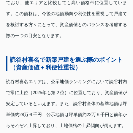
ており、他エリアと比較しても高い価格帯に位置していま
す。この価格は、今後の地価動向や利便性を重視して戸建て
を検討する方々にとって、資産価値とのバランスを考慮する
際の一つの目安となります。
読谷村喜名で新築戸建を選ぶ際のポイント
（資産価値＋利便性重視）
読谷村喜名エリアは、公示地価ランキングにおいて読谷村内
で常に上位（2025年も第２位）に位置しており、資産価値が
安定しているといえます。また、読谷村全体の基準地価は坪
単価約28万６千円、公示地価は坪単価約22万５千円と前年か
らそれぞれ上昇しており、土地価格の上昇傾向が伺えます。