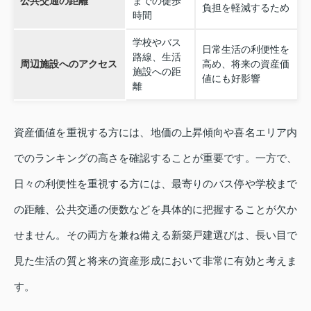
公共交通の距離
までの徒歩
負担を軽減するため
時間
学校やバス
日常生活の利便性を
路線、生活
周辺施設へのアクセス
高め、将来の資産価
施設への距
値にも好影響
離
資産価値を重視する方には、地価の上昇傾向や喜名エリア内
でのランキングの高さを確認することが重要です。一方で、
日々の利便性を重視する方には、最寄りのバス停や学校まで
の距離、公共交通の便数などを具体的に把握することが欠か
せません。その両方を兼ね備える新築戸建選びは、長い目で
見た生活の質と将来の資産形成において非常に有効と考えま
す。