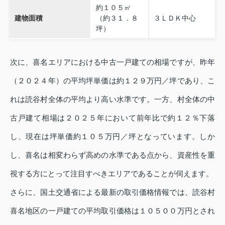
約１０５㎡
建物面積
（約３１．８
３ＬＤＫ中心
坪）
次に、喜名エリアにおける中古一戸建ての相場ですが、昨年
（２０２４年）の平均坪単価は約１２９万円／坪であり、こ
れは読谷村全体の平均より高い水準です。一方、村全体の中
古戸建て相場は２０２５年において前年比で約１２％下落
し、現在は坪単価約１０５万円／坪となっています。しか
し、喜名は相変わらず高めの水準である点から、資産性を重
視する方にとって注目すべきエリアであることが伺えます。
さらに、国土交通省による最新の取引価格情報では、読谷村
喜名地区の一戸建ての平均取引価格は１０５００万円とされ