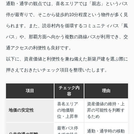
通勤・通学の観点では、喜名エリアでは「親志」というバス
停が最寄りで、そこから徒歩約10分程度という物件が多く見
られます。また、読谷村内を循環するコミュニティバス「鳳
バス」や、那覇方面へ向かう複数の路線バスが利用でき、交
通アクセスの利便性も良好です。
以下に、資産価値と利便性を兼ね備えた新築戸建を選ぶ際に
押さえておきたいチェック項目を整理いたします。
チェック内
項目
理由
容
喜名エリア
資産価値の維持・上
地価の安定性
の地価順
昇の可能性を判断す
位・上昇率
るため
最寄バス停
通勤・通学時の移動