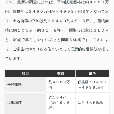
ます。最新の調査によれば、平均販売価格は約４０８９万
円、価格帯は３４９０万円から４９９８万円までとなってお
り、土地面積の平均は約１６４㎡（約４９．６坪）、建物面
積は約１０５㎡（約３１．８坪）、間取りは主に３ＬＤＫ
と、家族で暮らしやすい広さと間取り構成です。これによ
り、ご家族のゆとりある住まいとして理想的な選択肢が揃っ
ています。
項目
数値
備考
約４０８９万
価格幅：３４９０
平均価格
円
～４９９８万円
約１６４㎡
土地面積
（約４９．６
ゆとりある敷地
坪）