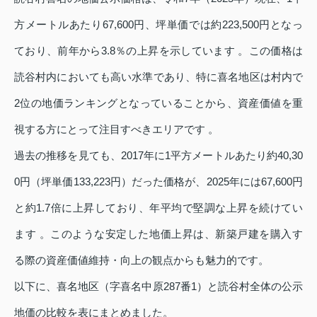
方メートルあたり67,600円、坪単価では約223,500円となっ
ており、前年から3.8％の上昇を示しています 。この価格は
読谷村内においても高い水準であり、特に喜名地区は村内で
2位の地価ランキングとなっていることから、資産価値を重
視する方にとって注目すべきエリアです 。
過去の推移を見ても、2017年に1平方メートルあたり約40,30
0円（坪単価133,223円）だった価格が、2025年には67,600円
と約1.7倍に上昇しており、年平均で堅調な上昇を続けてい
ます 。このような安定した地価上昇は、新築戸建を購入す
る際の資産価値維持・向上の観点からも魅力的です。
以下に、喜名地区（字喜名中原287番1）と読谷村全体の公示
地価の比較を表にまとめました。