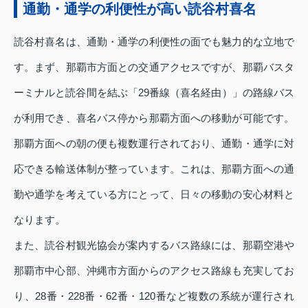
通勤・通学の利便性が高い読谷村喜名
読谷村喜名は、通勤・通学の利便性の面でも魅力的な立地で
す。まず、那覇市方面との交通アクセスですが、那覇バスタ
ーミナルと読谷間を結ぶ「29番線（喜名経由）」の路線バス
が利用でき、喜名バス停から那覇方面への移動が可能です。
那覇方面への朝の便も複数運行されており、通勤・通学に対
応できる輸送体制が整っています。これは、那覇方面への通
勤や通学を考えている方にとって、日々の移動の安心材料と
なります。
また、読谷村観光協会が案内するバス路線には、那覇空港や
那覇市中心部、沖縄市方面からのアクセス路線も充実してお
り、28番・228番・62番・120番など複数の系統が運行され