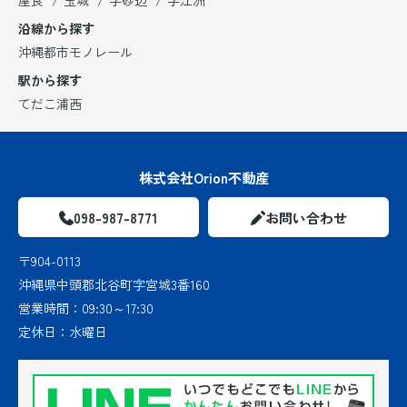
沿線から探す
沖縄都市モノレール
駅から探す
てだこ浦西
株式会社Orion不動産
098-987-8771
お問い合わせ
〒904-0113
沖縄県中頭郡北谷町字宮城3番160
営業時間：
09:30～17:30
定休日：
水曜日