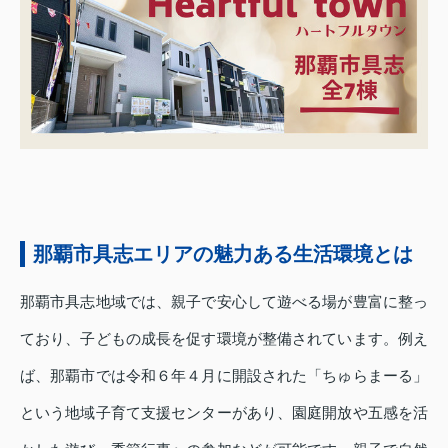
那覇市具志エリアの魅力ある生活環境とは
那覇市具志地域では、親子で安心して遊べる場が豊富に整っ
ており、子どもの成長を促す環境が整備されています。例え
ば、那覇市では令和６年４月に開設された「ちゅらまーる」
という地域子育て支援センターがあり、園庭開放や五感を活