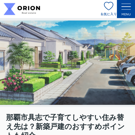
お気に入り
MENU
那覇市具志で子育てしやすい住み替
え先は？新築戸建のおすすめポイン