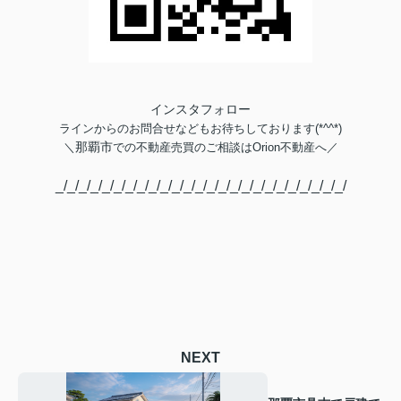
インスタフォロー
ラインからのお問合せなどもお待ちしております(*^^*)
那覇市
＼
での不動産売買のご相談は
Orion不動産へ／
_/_/_/_/_/_/_/_/_/_/_/_/_/_/_/_/_/_/_/_/_/_/_/_/_/
NEXT