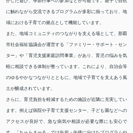
かした遊び、季節行事への参加などが可能です。親子で自然
に触れながら交流できるプログラムが多彩に揃っており、地
域における子育ての拠点として機能しています。
また、地域コミュニティのつながりを支える場として、那覇
市社会福祉協議会が運営する「ファミリー・サポート・セン
ター」や「育児支援家庭訪問事業」があり、育児の悩みを気
軽に相談できる体制が整っています。これにより、自治会等
のゆるやかなつながりとともに、地域で子育てを支えあう風
土が醸成されています。
さらに、育児負担を軽減するための施設が近隣に充実してい
ます。例えば病院や子育て支援センター、子ども園などへの
アクセスが良好で、急な病気や相談が必要な際にも安心で
す。「ちゅらまーる」では午前・午後に分けたプログラムや