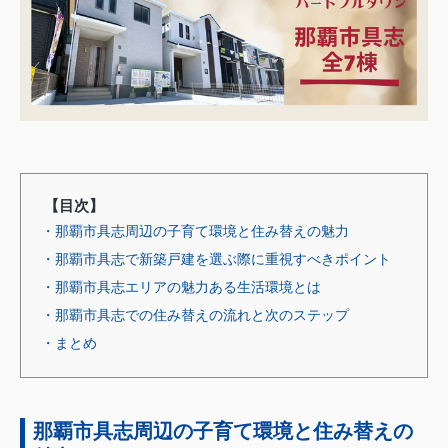
【目次】
・那覇市具志周辺の子育て環境と住み替えの魅力
・那覇市具志で新築戸建を選ぶ際に重視すべきポイント
・那覇市具志エリアの魅力ある生活環境とは
・那覇市具志での住み替えの流れと次のステップ
・まとめ
那覇市具志周辺の子育て環境と住み替えの