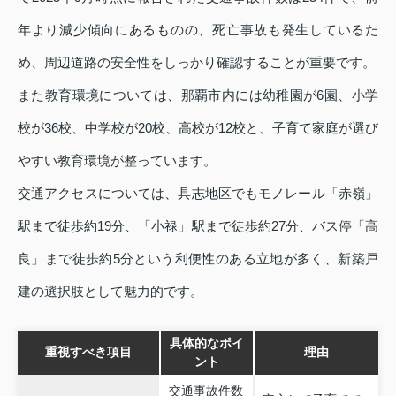
年より減少傾向にあるものの、死亡事故も発生しているた
め、周辺道路の安全性をしっかり確認することが重要です。
また教育環境については、那覇市内には幼稚園が6園、小学
校が36校、中学校が20校、高校が12校と、子育て家庭が選び
やすい教育環境が整っています。
交通アクセスについては、具志地区でもモノレール「赤嶺」
駅まで徒歩約19分、「小禄」駅まで徒歩約27分、バス停「高
良」まで徒歩約5分という利便性のある立地が多く、新築戸
建の選択肢として魅力的です。
具体的なポイ
重視すべき項目
理由
ント
交通事故件数