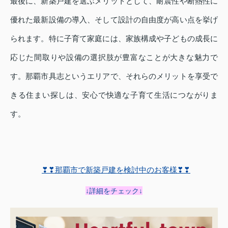
最後に、新築戸建を選ぶメリットとして、耐震性や断熱性に
優れた最新設備の導入、そして設計の自由度が高い点を挙げ
られます。特に子育て家庭には、家族構成や子どもの成長に
応じた間取りや設備の選択肢が豊富なことが大きな魅力で
す。那覇市具志というエリアで、それらのメリットを享受で
きる住まい探しは、安心で快適な子育て生活につながりま
す。
❣❣那覇市で新築戸建を検討中のお客様❣❣
↓詳細をチェック↓