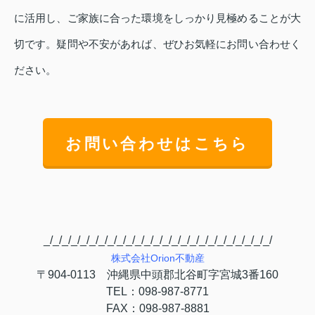
に活用し、ご家族に合った環境をしっかり見極めることが大
切です。疑問や不安があれば、ぜひお気軽にお問い合わせく
ださい。
お問い合わせはこちら
_/_/_/_/_/_/_/_/_/_/_/_/_/_/_/_/_/_/_/_/_/_/_/_/_/
株式会社
Orion
不動産
〒
904-0113
沖縄県中頭郡北谷町字宮城
3
番
160
TEL
：
098-987-8771
FAX
：
098-987-8881