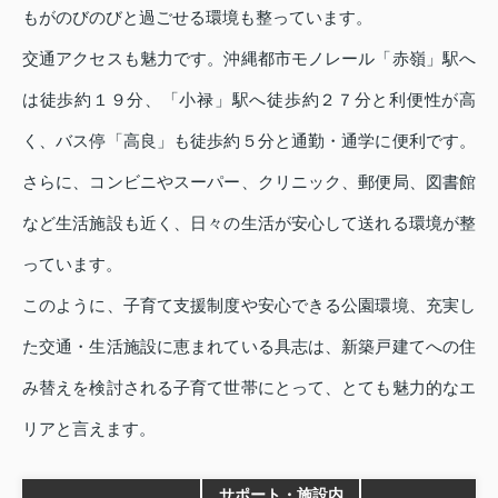
もがのびのびと過ごせる環境も整っています。
交通アクセスも魅力です。沖縄都市モノレール「赤嶺」駅へ
は徒歩約１９分、「小禄」駅へ徒歩約２７分と利便性が高
く、バス停「高良」も徒歩約５分と通勤・通学に便利です。
さらに、コンビニやスーパー、クリニック、郵便局、図書館
など生活施設も近く、日々の生活が安心して送れる環境が整
っています。
このように、子育て支援制度や安心できる公園環境、充実し
た交通・生活施設に恵まれている具志は、新築戸建てへの住
み替えを検討される子育て世帯にとって、とても魅力的なエ
リアと言えます。
サポート・施設内