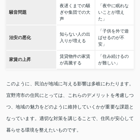
夜遅くまでの騒
「夜中に眠れな
騒音問題
ぎや集団での大
いことが増え
声
た」
「子供を外で遊
知らない人の出
治安の悪化
ばせるのが不
入りが増える
安」
賃貸物件の家賃
「住み続けるの
家賃の上昇
が高騰する
が難しい」
このように、民泊が地域に与える影響は多岐にわたります。
宜野湾市の住民にとっては、これらのデメリットを考慮しつ
つ、地域の魅力をどのように維持していくかが重要な課題と
なっています。適切な対策を講じることで、住民が安心して
暮らせる環境を整えたいものです。