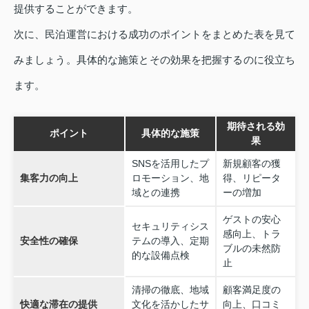
提供することができます。
次に、民泊運営における成功のポイントをまとめた表を見て
みましょう。具体的な施策とその効果を把握するのに役立ち
ます。
期待される効
ポイント
具体的な施策
果
SNSを活用したプ
新規顧客の獲
集客力の向上
ロモーション、地
得、リピータ
域との連携
ーの増加
ゲストの安心
セキュリティシス
感向上、トラ
安全性の確保
テムの導入、定期
ブルの未然防
的な設備点検
止
清掃の徹底、地域
顧客満足度の
快適な滞在の提供
文化を活かしたサ
向上、口コミ