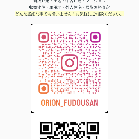
新築戸建・土地・中古戸建・マンション
収益物件・軍用地・外人住宅・買取無料査定
どんな些細な事でも構いません！お気軽にご相談ください。