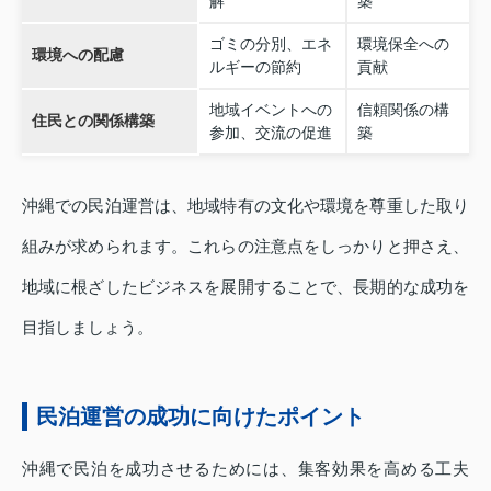
解
築
ゴミの分別、エネ
環境保全への
環境への配慮
ルギーの節約
貢献
地域イベントへの
信頼関係の構
住民との関係構築
参加、交流の促進
築
沖縄での民泊運営は、地域特有の文化や環境を尊重した取り
組みが求められます。これらの注意点をしっかりと押さえ、
地域に根ざしたビジネスを展開することで、長期的な成功を
目指しましょう。
民泊運営の成功に向けたポイント
沖縄で民泊を成功させるためには、集客効果を高める工夫