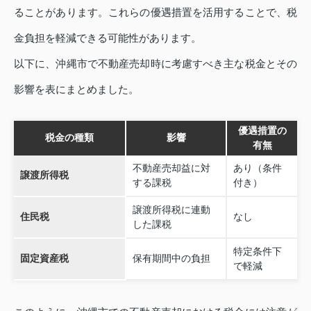
ることがあります。これらの優遇措置を活用することで、税
金負担を軽減できる可能性があります。
以下に、沖縄市で不動産売却時に考慮すべき主な税金とその
影響を表にまとめました。
優遇措置の
税金の種類
影響
有無
不動産売却益に対
あり（条件
譲渡所得税
する課税
付き）
譲渡所得税に連動
住民税
なし
した課税
特定条件下
固定資産税
保有期間中の負担
で軽減