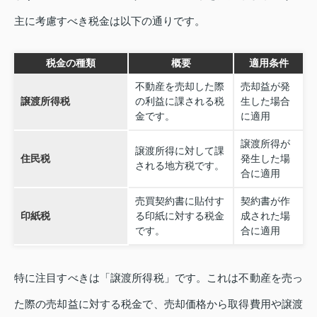
主に考慮すべき税金は以下の通りです。
税金の種類
概要
適用条件
不動産を売却した際
売却益が発
譲渡所得税
の利益に課される税
生した場合
金です。
に適用
譲渡所得が
譲渡所得に対して課
住民税
発生した場
される地方税です。
合に適用
売買契約書に貼付す
契約書が作
印紙税
る印紙に対する税金
成された場
です。
合に適用
特に注目すべきは「譲渡所得税」です。これは不動産を売っ
た際の売却益に対する税金で、売却価格から取得費用や譲渡