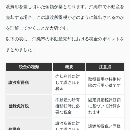
渡費用を差し引いた金額が基となります。沖縄市で不動産を
売却する場合、この譲渡所得税がどのように算出されるのか
を理解しておくことが大切です。
以下の表に、沖縄市の不動産売却における税金のポイントを
まとめました：
税金の種類
概要
注意点
売却利益に対
取得費用や特別控
譲渡所得税
して課される
除の活用が鍵です
税金
不動産の所有
固定資産税評価額
登録免許税
権移転時に必
に基づいて計算さ
要な税金
れます
譲渡所得に対
譲渡所得税と同様
住民税
して課される