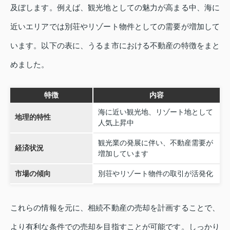
及ぼします。例えば、観光地としての魅力が高まる中、海に
近いエリアでは別荘やリゾート物件としての需要が増加して
います。以下の表に、うるま市における不動産の特徴をまと
めました。
特徴
内容
海に近い観光地、リゾート地として
地理的特性
人気上昇中
観光業の発展に伴い、不動産需要が
経済状況
増加しています
市場の傾向
別荘やリゾート物件の取引が活発化
これらの情報を元に、相続不動産の売却を計画することで、
より有利な条件での売却を目指すことが可能です。しっかり