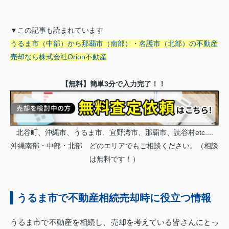
▼この記事も読まれています
うるま市（中部）から那覇市（南部）・名護市（北部）の不動産
売却なら株式会社Orion不動産
【無料】簡単3分で入力完了！！
北谷町、沖縄市、うるま市、宜野湾市、那覇市、読谷村etc....
沖縄南部・中部・北部 どのエリアでもご相談ください。（相談
は無料です！）
うるま市で不動産相続売却時に役立つ情報
うるま市で不動産を相続し、売却を考えている皆さんにとっ