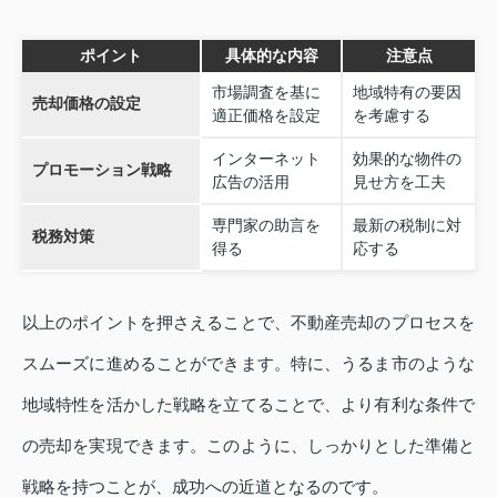
ポイント
具体的な内容
注意点
市場調査を基に
地域特有の要因
売却価格の設定
適正価格を設定
を考慮する
インターネット
効果的な物件の
プロモーション戦略
広告の活用
見せ方を工夫
専門家の助言を
最新の税制に対
税務対策
得る
応する
以上のポイントを押さえることで、不動産売却のプロセスを
スムーズに進めることができます。特に、うるま市のような
地域特性を活かした戦略を立てることで、より有利な条件で
の売却を実現できます。このように、しっかりとした準備と
戦略を持つことが、成功への近道となるのです。