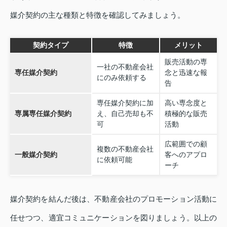
媒介契約の主な種類と特徴を確認してみましょう。
契約タイプ
特徴
メリット
販売活動の専
一社の不動産会社
専任媒介契約
念と迅速な報
にのみ依頼する
告
専任媒介契約に加
高い専念度と
専属専任媒介契約
え、自己売却も不
積極的な販売
可
活動
広範囲での顧
複数の不動産会社
一般媒介契約
客へのアプロ
に依頼可能
ーチ
媒介契約を結んだ後は、不動産会社のプロモーション活動に
任せつつ、適宜コミュニケーションを図りましょう。以上の