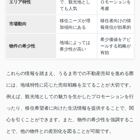
エリア特性
で、観光地とし
ロモーションを
ても人気
考慮
移住ニーズが増
移住者向けの情
市場動向
加傾向にある
報発信が効果的
希少価値をアピ
地域によっては
物件の希少性
ールする戦略が
希少性が高い
有効
これらの情報を踏まえ、うるま市での不動産売却を進める際
には、地域特性に応じた売却戦略を立てることが大切です。
例えば、観光地としての魅力を生かしたプロモーションを行
ったり、移住希望者に向けた生活情報を提供することで、関
心を引くことができます。また、物件の希少性を強調するこ
とで、他の物件との差別化を図ることが可能です。