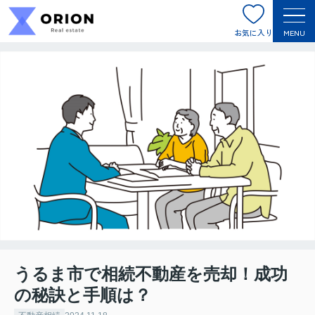
お気に入り
MENU
うるま市で相続不動産を売却！成功
の秘訣と手順は？