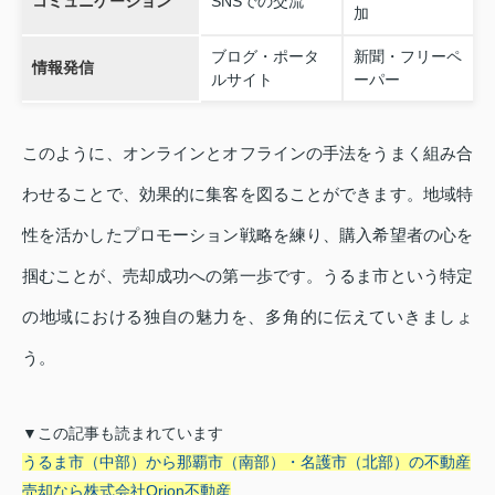
コミュニケーション
SNSでの交流
加
ブログ・ポータ
新聞・フリーペ
情報発信
ルサイト
ーパー
このように、オンラインとオフラインの手法をうまく組み合
わせることで、効果的に集客を図ることができます。地域特
性を活かしたプロモーション戦略を練り、購入希望者の心を
掴むことが、売却成功への第一歩です。うるま市という特定
の地域における独自の魅力を、多角的に伝えていきましょ
う。
▼この記事も読まれています
うるま市（中部）から那覇市（南部）・名護市（北部）の不動産
売却なら株式会社Orion不動産