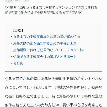
売却
2025.01.21
#不動産
#売地
#うるま市
#戸建て
#マンション
#売却
#無料査
定
#売買
#住み替え
#不動産/売買/うるま市
#空き家
【目次】
・うるま市の不動産市場とお墓の隣の家の特徴
・お墓の隣の家を売却するための準備と工夫
・売却活動における効果的なプロモーション方法
・信頼できる不動産会社の選び方とサポート
・まとめ
うるま市でお墓の隣にある家を売却する際のポイントや注意
点について詳しく解説します。地域の特性を理解し、効果的
な売却戦略を立てましょう。特にお墓の隣という特殊な立地
条件を踏まえた上での売却方法や、買い手の心理を考慮した