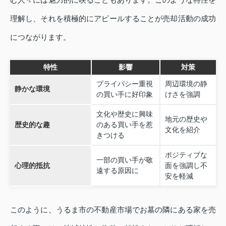
理解し、それを積極的にアピールすることが売却活動の成功
につながります。
特性
影響
対策
プライバシー重視
周辺環境の静
静かな環境
の買い手に好印象
けさを強調
文化や歴史に興味
地元の歴史や
歴史的な趣
のある買い手を惹
文化を紹介
きつける
ポジティブな
一部の買い手が敬
心理的抵抗
面を強調し不
遠する原因に
安を軽減
このように、うるま市の不動産市場でお墓の隣にある家を売