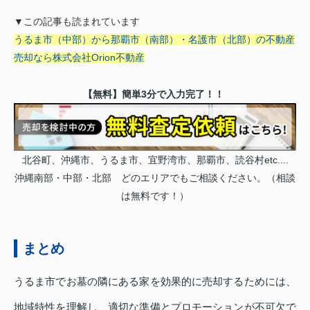
▼この記事も読まれています
うるま市（中部）から那覇市（南部）・名護市（北部）の不動産
売却なら株式会社Orion不動産
【無料】簡単3分で入力完了！！
北谷町、沖縄市、うるま市、宜野湾市、那覇市、読谷村etc....
沖縄南部・中部・北部 どのエリアでもご相談ください。（相談
は無料です！）
まとめ
うるま市でお墓の隣にある家を効果的に売却するためには、
地域特性を理解し、適切な準備とプロモーションが不可欠で