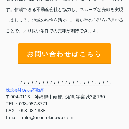
す。信頼できる不動産会社と協力し、スムーズな売却を実現
しましょう。地域の特性を活かし、買い手の心理を把握する
ことで、より良い条件での売却が期待できます。
お問い合わせはこちら
_/_/_/_/_/_/_/_/_/_/_/_/_/_/_/_/_/_/_/_/_/_/_/_/_/
株式会社
Orion
不動産
〒
904-0113
沖縄県中頭郡北谷町字宮城
3
番
160
TEL
：
098-987-8771
FAX
：
098-987-8881
Email
：
info@orion-okinawa.com