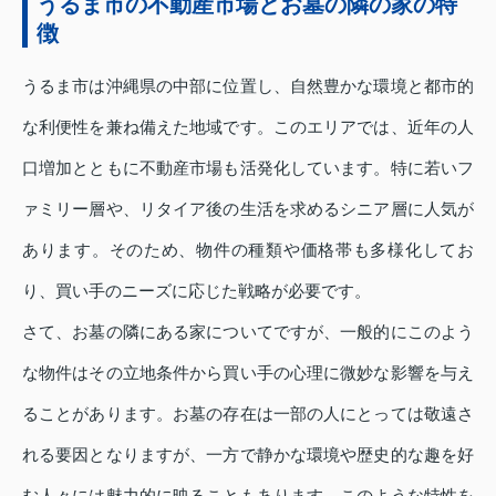
うるま市の不動産市場とお墓の隣の家の特
徴
うるま市は沖縄県の中部に位置し、自然豊かな環境と都市的
な利便性を兼ね備えた地域です。このエリアでは、近年の人
口増加とともに不動産市場も活発化しています。特に若いフ
ァミリー層や、リタイア後の生活を求めるシニア層に人気が
あります。そのため、物件の種類や価格帯も多様化してお
り、買い手のニーズに応じた戦略が必要です。
さて、お墓の隣にある家についてですが、一般的にこのよう
な物件はその立地条件から買い手の心理に微妙な影響を与え
ることがあります。お墓の存在は一部の人にとっては敬遠さ
れる要因となりますが、一方で静かな環境や歴史的な趣を好
む人々には魅力的に映ることもあります。このような特性を