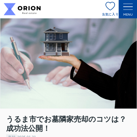
お気に入り
MENU
うるま市でお墓隣家売却のコツは？
成功法公開！